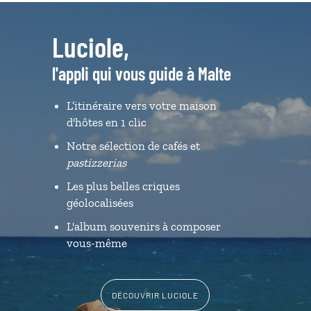
Luciole,
l'appli qui vous guide à Malte
L’itinéraire vers votre maison
d'hôtes en 1 clic
Notre sélection de cafés et
pastizzerias
Les plus belles criques
géolocalisées
L'album souvenirs à composer
vous-même
DÉCOUVRIR LUCIOLE