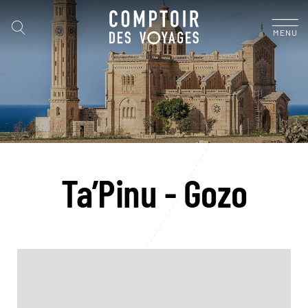
MENU
Ta’Pinu - Gozo