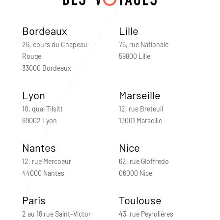
Bordeaux
Lille
26, cours du Chapeau-
76, rue Nationale
Rouge
59800 Lille
33000 Bordeaux
Lyon
Marseille
10, quai Tilsitt
12, rue Breteuil
69002 Lyon
13001 Marseille
Nantes
Nice
12, rue Mercoeur
62, rue Gioffredo
44000 Nantes
06000 Nice
Paris
Toulouse
2 au 18 rue Saint-Victor
43, rue Peyrolières