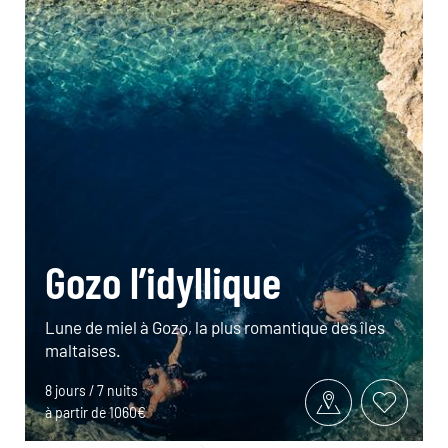
Gozo l’idyllique
Lune de miel à Gozo, la plus romantique des îles
maltaises.
8 jours / 7 nuits
à partir de 1060€