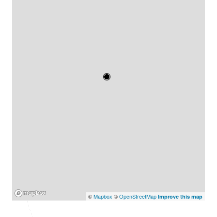
Mapbox
©
Mapbox
©
OpenStreetMap
Improve this map