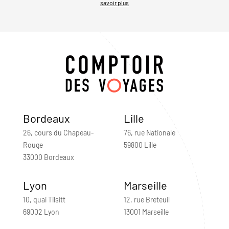
savoir plus
Bordeaux
Lille
26, cours du Chapeau-
76, rue Nationale
Rouge
59800 Lille
33000 Bordeaux
Lyon
Marseille
10, quai Tilsitt
12, rue Breteuil
69002 Lyon
13001 Marseille