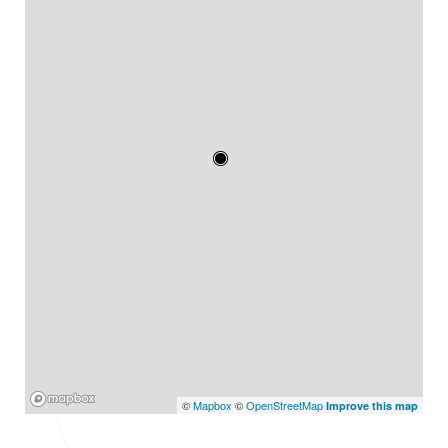
Mapbox
©
Mapbox
©
OpenStreetMap
Improve this map