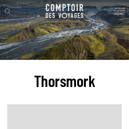
MENU
Thorsmork