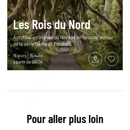
Les Rois du Nord
Autotour en Irlande du Nord et en Islande, autour
de la série Game of Thrones.
16 jours / 15 nuits
à partir de 3850€
Pour aller plus loin