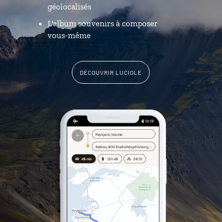
géolocalisés
L'album souvenirs à composer
vous-même
DÉCOUVRIR LUCIOLE