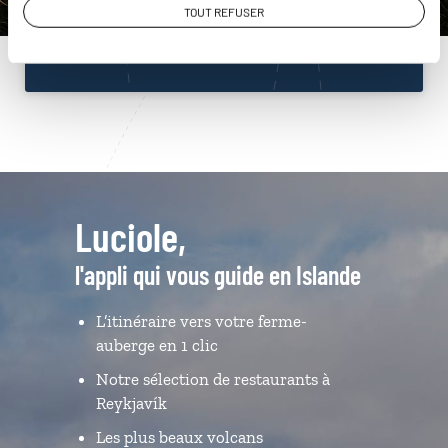
TOUT REFUSER
Du lundi au samedi de 09h30 à 18h30
Luciole,
l'appli qui vous guide en Islande
L’itinéraire vers votre ferme-
auberge en 1 clic
Notre sélection de restaurants à
Reykjavík
Les plus beaux volcans