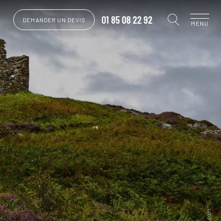
01 85 08 22 92
DEMANDER UN DEVIS
MENU