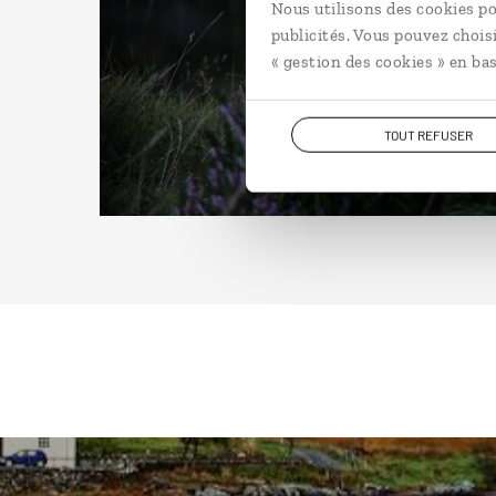
Nous utilisons des cookies po
publicités. Vous pouvez chois
« gestion des cookies » en bas
TOUT REFUSER