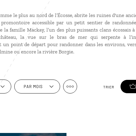
omme le plus au nord de l’Écosse, abrite les ruines d'une anc
 promontoire accessible par un petit sentier de randonnée
de la famille Mackay, l’un des plus puissants clans écossais 
hâteau, la vue sur le bras de mer qui serpente à l’int
 un point de départ pour randonner dans les environs, vers 
almine ou encore la rivière Borgie.
PAR MOIS
TRIER