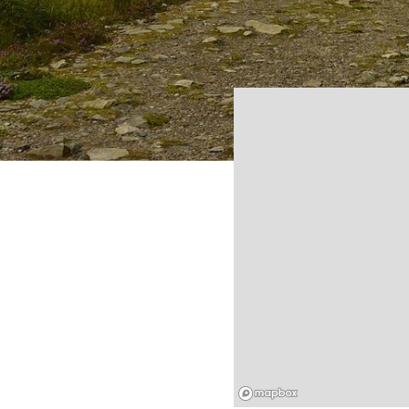
Mapbox