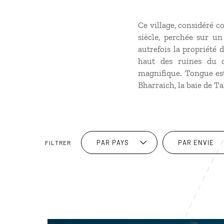
Ce village, considéré c
siècle, perchée sur un
autrefois la propriété 
haut des ruines du c
magnifique. Tongue est
Bharraich, la baie de T
PAR PAYS
PAR ENVIE
FILTRER