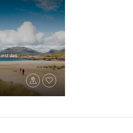
uest des