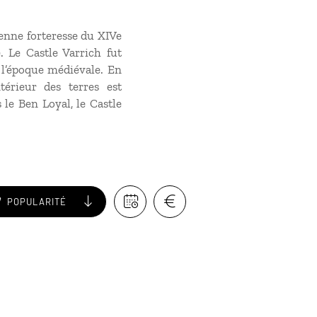
ienne forteresse du XIVe
. Le Castle Varrich fut
à l’époque médiévale. En
érieur des terres est
le Ben Loyal, le Castle
POPULARITÉ