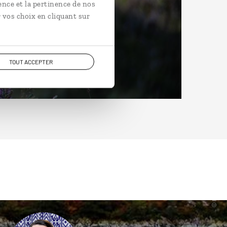
ence et la pertinence de nos
 vos choix en cliquant sur
TOUT ACCEPTER