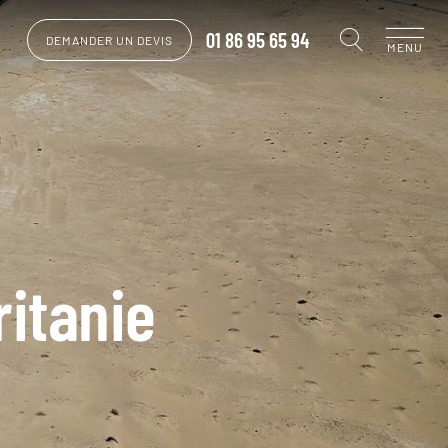
01 86 95 65 94
DEMANDER UN DEVIS
MENU
ritanie