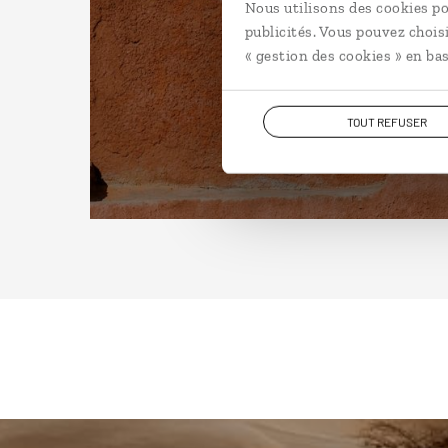
Nous utilisons des cookies po
publicités. Vous pouvez chois
« gestion des cookies » en bas
TOUT REFUSER