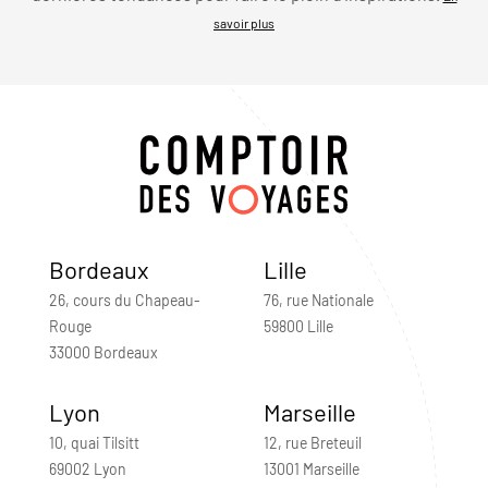
savoir plus
Bordeaux
Lille
26, cours du Chapeau-
76, rue Nationale
Rouge
59800 Lille
33000 Bordeaux
Lyon
Marseille
10, quai Tilsitt
12, rue Breteuil
69002 Lyon
13001 Marseille