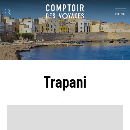
MENU
Trapani