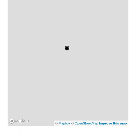
Mapbox
©
Mapbox
©
OpenStreetMap
Improve this map