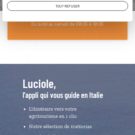
01 85 08 22 97
TOUT REFUSER
Du lundi au samedi de 09h30 à 18h30
Luciole,
l'appli qui vous guide en Italie
L’itinéraire vers votre
agritourisme en 1 clic
Notre sélection de
trattorias