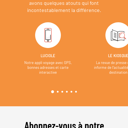
avons quelques atouts qui font
incontestablement la différence.
LUCIOLE
LE KIOSQU
Notre appli voyage avec GPS,
La revue de presse 
bonnes adresses et carte
informe de l’actualit
interactive
destination
Abonnez-vous à notre