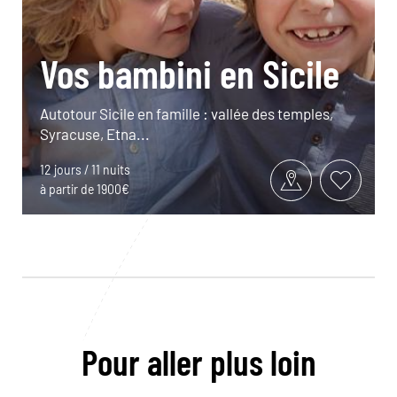
Vos bambini en Sicile
Autotour Sicile en famille : vallée des temples,
Syracuse, Etna...
12 jours / 11 nuits
à partir de 1900€
Pour aller plus loin