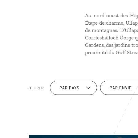
Au nord-ouest des High
Étape de charme, Ullap
de montagnes. D’Ullapoo
Corrieshalloch Gorge qu
Gardens, des jardins tro
proximité du Gulf Stre
PAR PAYS
PAR ENVIE
FILTRER