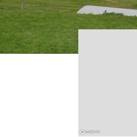
Mapbox