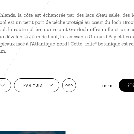
lands, la côte est échancrée par des lacs d’eau salée, des l
ool est un petit port de pêche protégé au cœur du loch Broom
l, la route côtière qui rejoint Gairloch offre mille et une cu
i dévalent à 40 m de haut, la ravissante Guinard Bay et les 
picaux face à l’Atlantique nord ! Cette "folie" botanique est r
am.
PAR MOIS
TRIER