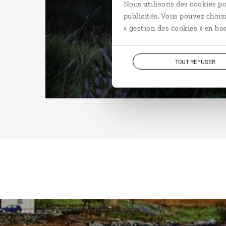
Nous utilisons des cookies po
publicités. Vous pouvez chois
« gestion des cookies » en bas
TOUT REFUSER