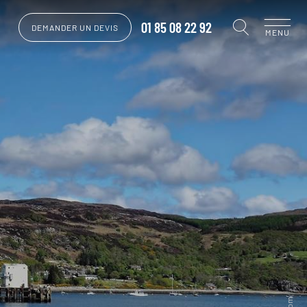
01 85 08 22 92
DEMANDER UN DEVIS
MENU