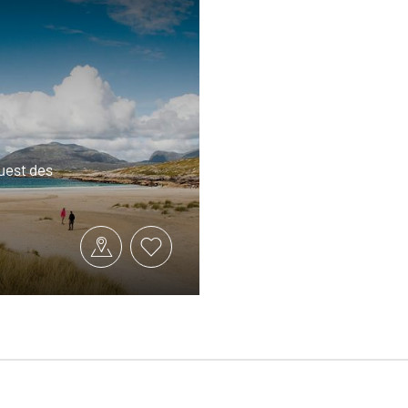
uest des