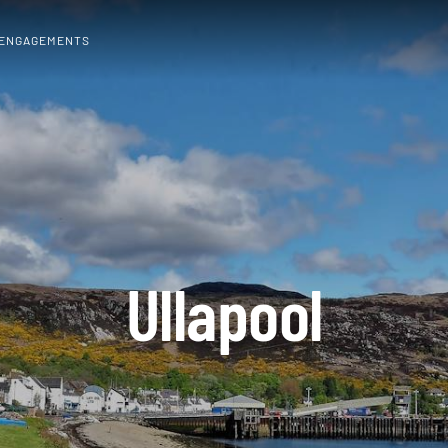
 ENGAGEMENTS
Ullapool