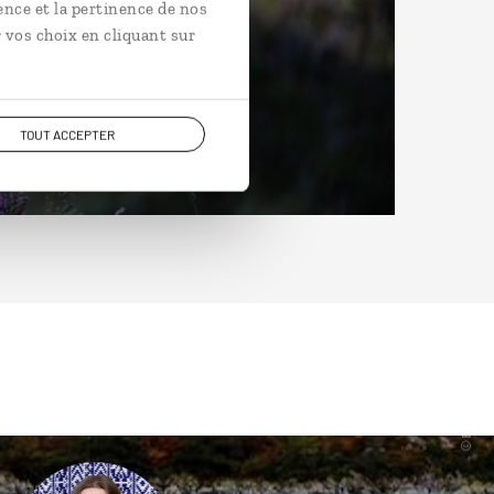
ence et la pertinence de nos
 vos choix en cliquant sur
TOUT ACCEPTER