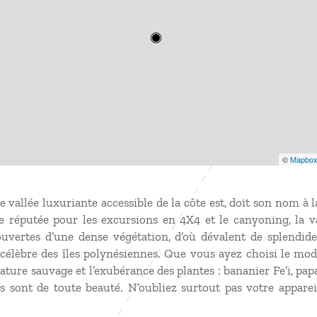
©
Mapbo
e vallée luxuriante accessible de la côte est, doit son nom à l
ure réputée pour les excursions en 4X4 et le canyoning, la v
ouvertes d’une dense végétation, d’où dévalent de splendide
 célèbre des îles polynésiennes. Que vous ayez choisi le mo
nature sauvage et l’exubérance des plantes : bananier Fe’i, pap
es sont de toute beauté. N’oubliez surtout pas votre appar