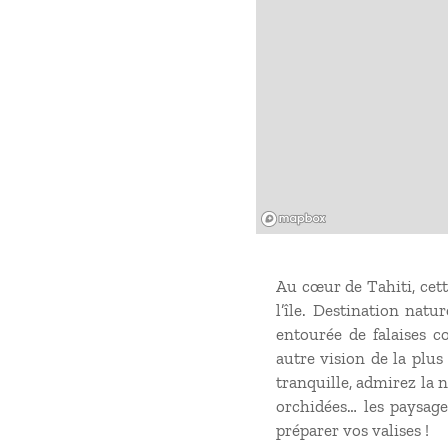
Mapbox
Au cœur de Tahiti, cett
l’île. Destination nat
entourée de falaises c
autre vision de la plus
tranquille, admirez la 
orchidées… les paysag
préparer vos valises !