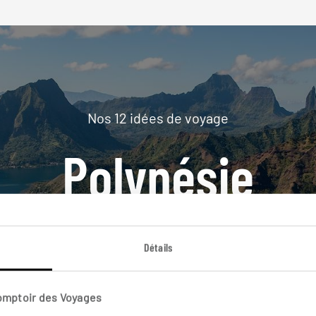
Nos 12 idées de voyage
Polynésie
DÉCOUVRIR
Détails
Comptoir des Voyages