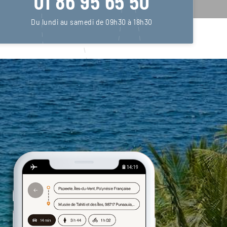
01 86 95 65 50
Du lundi au samedi de 09h30 à 18h30