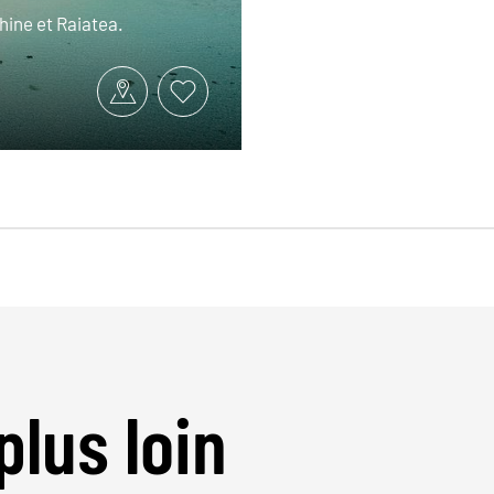
ahine et Raiatea.
plus loin