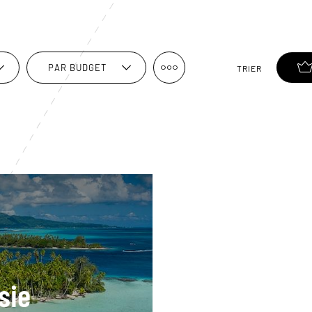
PAR BUDGET
TRIER
sie