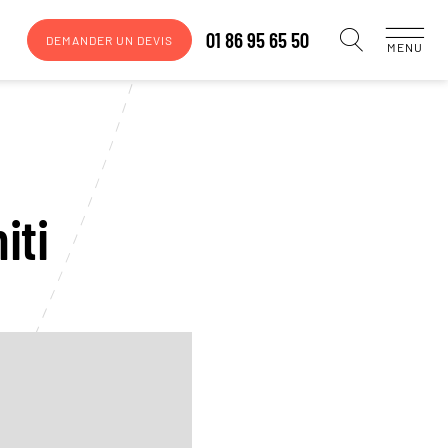
01 86 95 65 50
DEMANDER UN DEVIS
MENU
iti