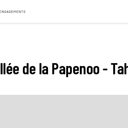
 ENGAGEMENTS
llée de la Papenoo - Tah