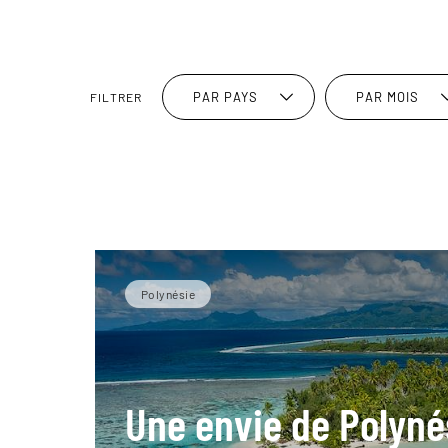
PAR PAYS
PAR MOIS
FILTRER
Polynésie
Une envie de Polyné