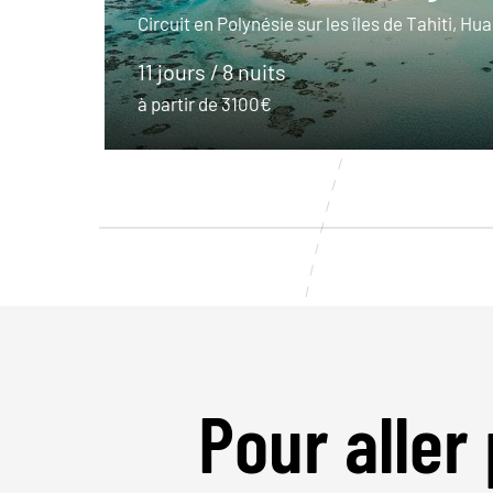
Circuit en Polynésie sur les îles de Tahiti, Hu
11 jours / 8 nuits
à partir de 3100€
Pour aller 