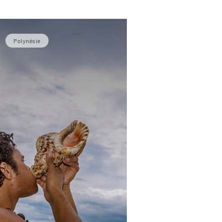
Polynésie