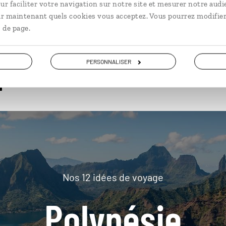
ur faciliter votre navigation sur notre site et mesurer notre audi
ir maintenant quels cookies vous acceptez. Vous pourrez modifier
 de page.
plus loin
PERSONNALISER
Nos 12 idées de voyage
Polynésie