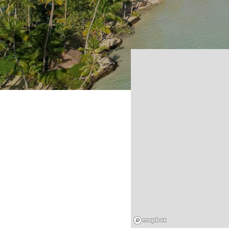
Mapbox