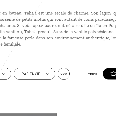
en bateau, Taha'a est une escale de charme. Son lagon, qu’
 parsemé de petits motus qui sont autant de coins paradisiaq
halants. Si vous optez pour un itinéraire d’île en île en Pol
le vanille », Taha'a produit 80 % de la vanille polynésienne. 
 la fameuse perle dans son environnement authentique, lor
e familiale.
PAR ENVIE
TRIER