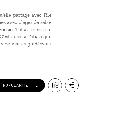
elle partage avec l’île
ues avec plages de sable
ynésie, Taha'a mérite le
C’est aussi à Taha'a que
s de visites guidées au
POPULARITÉ