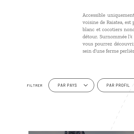
Accessible uniquement 
voisine de Raiatea, est
blanc et cocotiers nonc
détour. Surnommée l’« î
vous pourrez découvrir
sein d’une ferme perlièr
PAR PAYS
PAR PROFIL
FILTRER