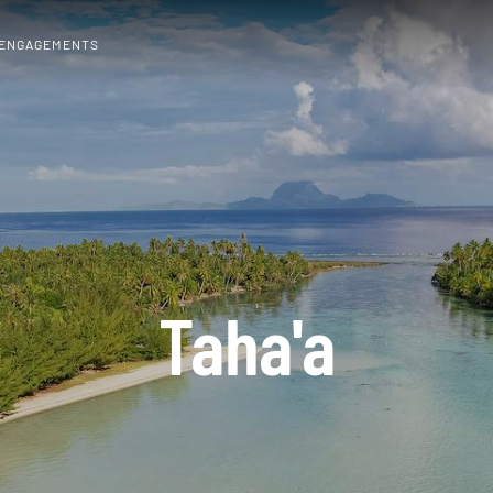
 ENGAGEMENTS
Taha'a