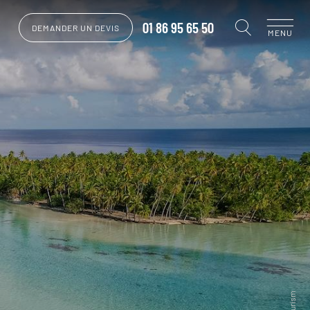
01 86 95 65 50
DEMANDER UN DEVIS
MENU