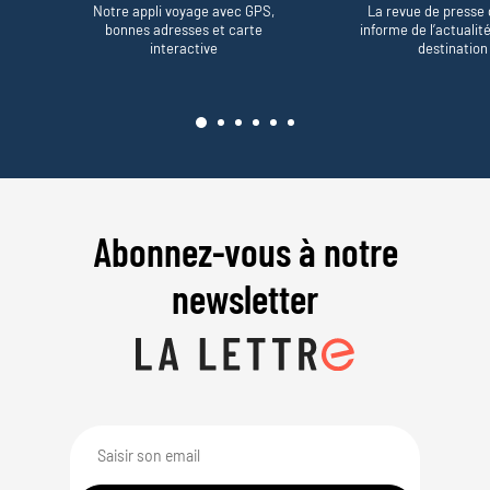
Notre appli voyage avec GPS,
La revue de presse 
bonnes adresses et carte
informe de l’actualit
interactive
destination
Abonnez-vous à notre
newsletter