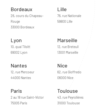
Bordeaux
Lille
26, cours du Chapeau-
76, rue Nationale
Rouge
59800 Lille
33000 Bordeaux
Lyon
Marseille
10, quai Tilsitt
12, rue Breteuil
69002 Lyon
13001 Marseille
Nantes
Nice
12, rue Mercoeur
62, rue Gioffredo
44000 Nantes
06000 Nice
Paris
Toulouse
2 au 18 rue Saint-Victor
43, rue Peyrolières
75005 Paris
31000 Toulouse