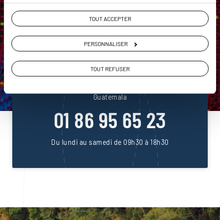
TOUT ACCEPTER
PERSONNALISER
DEMANDER UN DEVIS
TOUT REFUSER
ou
Construisez votre voyage avec un spécialiste
Guatemala
01 86 95 65 23
Du lundi au samedi de 09h30 à 18h30