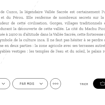
 de Cuzco, la légendaire Vallée Sacrée est certainement l'
 et du Pérou. Elle renferme de nombreux secrets sur la 
eur de cette civilisation. Gorges, villages traditionnels 
 durant la découverte de cette vallée. La cité du Machu Pic
ée à 2400 m d’altitude dans la Vallée Sacrée, cette forteresse
bole de la culture inca. Il ne faut pas hésiter à se perdre
se en deux parties : la zone agricole avec ses terrasses autref
bles vestiges : les temples de l’eau et du soleil, le palais r
PAR MOIS
TRIER