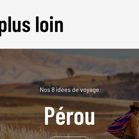
plus loin
Nos 8 idées de voyage
Pérou