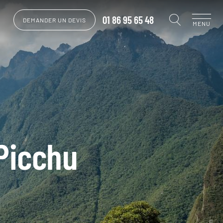
01 86 95 65 48
DEMANDER UN DEVIS
MENU
Picchu