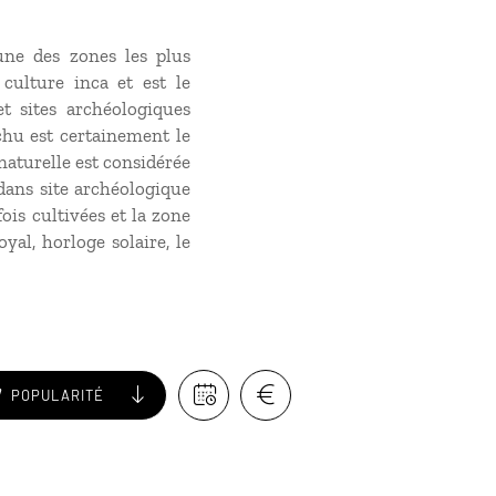
une des zones les plus
culture inca et est le
et sites archéologiques
chu est certainement le
 naturelle est considérée
 dans site archéologique
ois cultivées et la zone
oyal, horloge solaire, le
POPULARITÉ