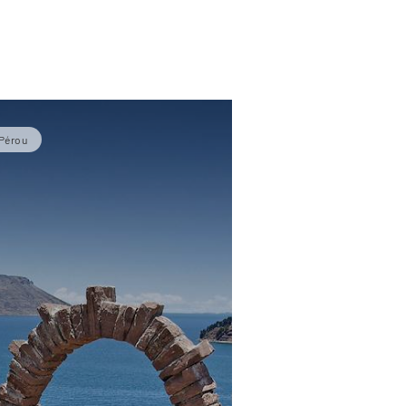
Pérou