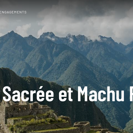
 ENGAGEMENTS
e Sacrée et Machu 