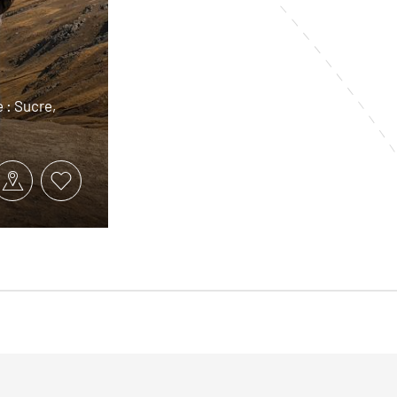
 : Sucre,