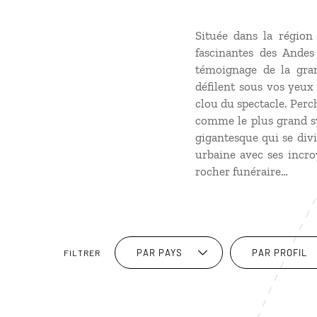
Située dans la région
fascinantes des Andes
témoignage de la grand
défilent sous vos yeux
clou du spectacle. Perch
comme le plus grand sym
gigantesque qui se divi
urbaine avec ses incroya
rocher funéraire…
PAR PAYS
PAR PROFIL
FILTRER