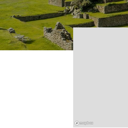
Mapbox