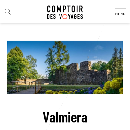
MENU
Valmiera