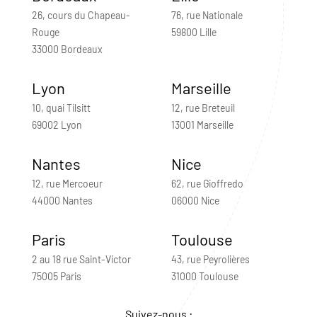
26, cours du Chapeau-
76, rue Nationale
Rouge
59800 Lille
33000 Bordeaux
Lyon
Marseille
10, quai Tilsitt
12, rue Breteuil
69002 Lyon
13001 Marseille
Nantes
Nice
12, rue Mercoeur
62, rue Gioffredo
44000 Nantes
06000 Nice
Paris
Toulouse
2 au 18 rue Saint-Victor
43, rue Peyrolières
75005 Paris
31000 Toulouse
Suivez-nous :