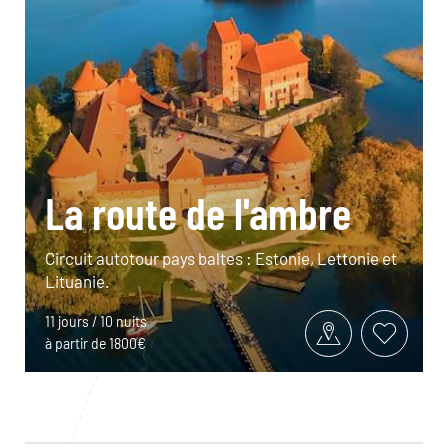
La route de l'ambre
Circuit autotour pays baltes : Estonie, Lettonie et
Lituanie.
11 jours / 10 nuits
à partir de 1800€