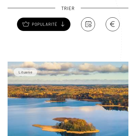
industriel, spécialisé, notamment, dans la fibre de verre.
TRIER
POPULARITÉ
Lituanie