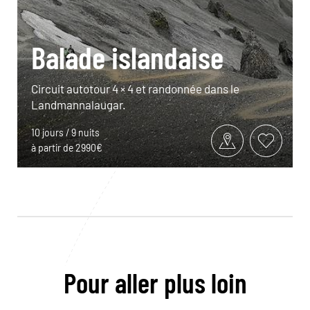
Balade islandaise
Circuit autotour 4 × 4 et randonnée dans le
Landmannalaugar.
10 jours / 9 nuits
à partir de 2990€
Pour aller plus loin