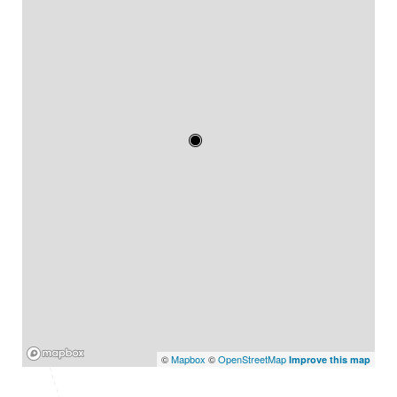
Mapbox
©
Mapbox
©
OpenStreetMap
Improve this map