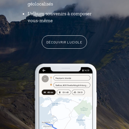
géolocalisés
L'album souvenirs à composer
vous-même
DÉCOUVRIR LUCIOLE