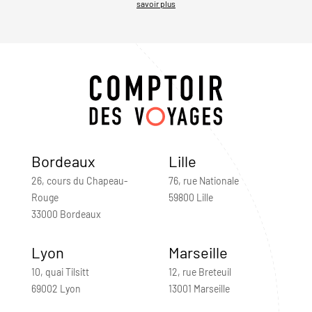
savoir plus
Bordeaux
Lille
26, cours du Chapeau-
76, rue Nationale
Rouge
59800 Lille
33000 Bordeaux
Lyon
Marseille
10, quai Tilsitt
12, rue Breteuil
69002 Lyon
13001 Marseille