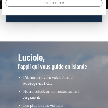
TOUT REFUSER
Du lundi au samedi de 09h30 à 18h30
Luciole,
l'appli qui vous guide en Islande
L’itinéraire vers votre ferme-
auberge en 1 clic
Notre sélection de restaurants à
Reykjavík
Les plus beaux volcans