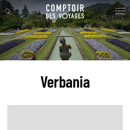
MENU
Verbania