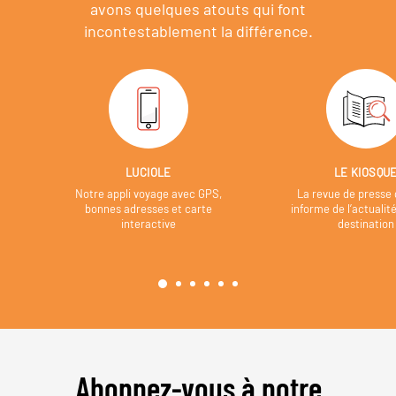
avons quelques atouts qui font
incontestablement la différence.
LUCIOLE
LE KIOSQU
Notre appli voyage avec GPS,
La revue de presse 
bonnes adresses et carte
informe de l’actualit
interactive
destination
Abonnez-vous à notre