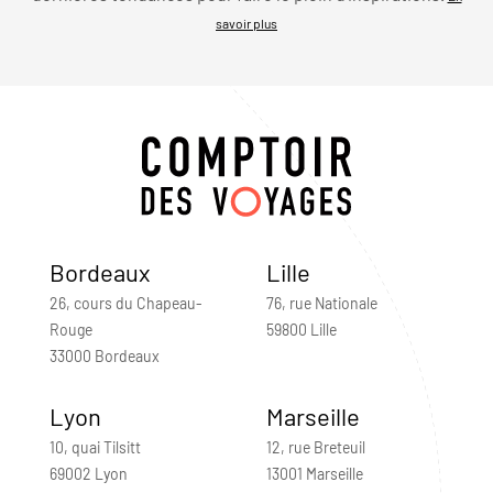
savoir plus
Bordeaux
Lille
26, cours du Chapeau-
76, rue Nationale
Rouge
59800 Lille
33000 Bordeaux
Lyon
Marseille
10, quai Tilsitt
12, rue Breteuil
69002 Lyon
13001 Marseille