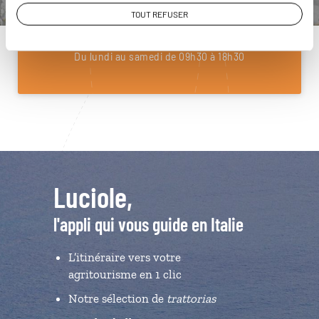
01 85 08 22 97
TOUT REFUSER
Du lundi au samedi de 09h30 à 18h30
Luciole,
l'appli qui vous guide en Italie
L’itinéraire vers votre
agritourisme en 1 clic
Notre sélection de
trattorias