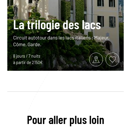
La trilogie des lacs
Circuit autotour dans les lacs italiens : Majeur,
Côme, Garde.
8 jours / 7 nuits
à partir de 2150€
Pour aller plus loin