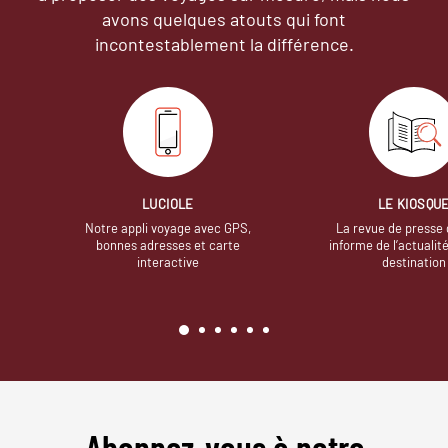
avons quelques atouts qui font
incontestablement la différence.
LUCIOLE
LE KIOSQU
Notre appli voyage avec GPS,
La revue de presse 
bonnes adresses et carte
informe de l’actualit
interactive
destination
Abonnez-vous à notre