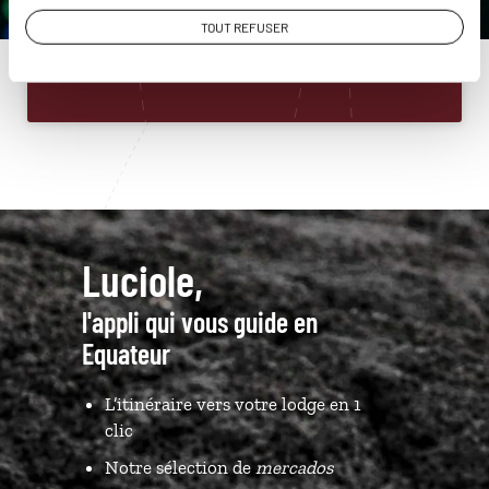
01 86 95 65 16
TOUT REFUSER
Du lundi au samedi de 09h30 à 18h30
Luciole,
l'appli qui vous guide en
Equateur
L’itinéraire vers votre lodge en 1
clic
Notre sélection de
mercados