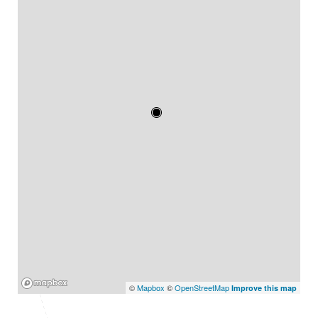
Mapbox
©
Mapbox
©
OpenStreetMap
Improve this map