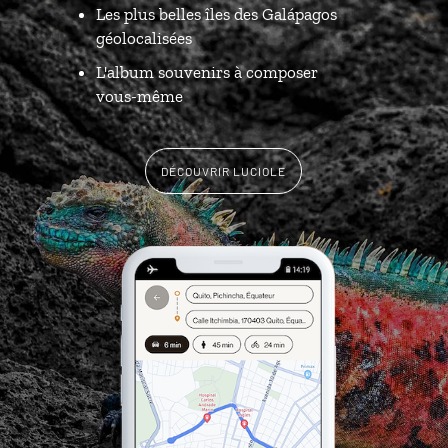
Les plus belles îles des Galápagos
géolocalisées
L'album souvenirs à composer
vous-même
DÉCOUVRIR LUCIOLE