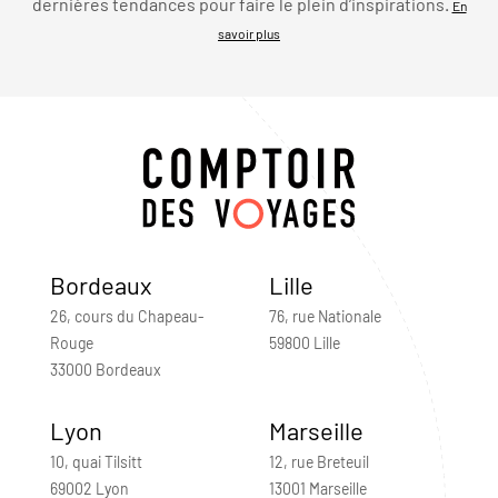
dernières tendances pour faire le plein d’inspirations.
En
savoir plus
Bordeaux
Lille
26, cours du Chapeau-
76, rue Nationale
Rouge
59800 Lille
33000 Bordeaux
Lyon
Marseille
10, quai Tilsitt
12, rue Breteuil
69002 Lyon
13001 Marseille