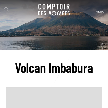
MENU
Volcan Imbabura