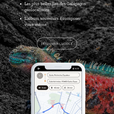
Les plus belles îles des Galápagos
géolocalisées
L'album souvenirs à composer
vous-même
DÉCOUVRIR LUCIOLE