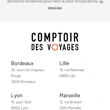
dernières tendances pour faire le plein d’inspirations.
En
savoir plus
Bordeaux
Lille
26, cours du Chapeau-
76, rue Nationale
Rouge
59800 Lille
33000 Bordeaux
Lyon
Marseille
10, quai Tilsitt
12, rue Breteuil
69002 Lyon
13001 Marseille