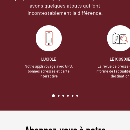
avons quelques atouts qui font
incontestablement la différence.
LUCIOLE
LE KIOSQU
Notre appli voyage avec GPS,
La revue de presse 
bonnes adresses et carte
informe de l’actualit
interactive
destination
Abonnez-vous à notre