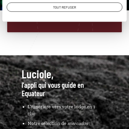
01 86 95 65 16
TOUT REFUSER
Du lundi au samedi de 09h30 à 18h30
Luciole,
l'appli qui vous guide en
Equateur
L’itinéraire vers votre lodge en 1
clic
Notre sélection de
mercados