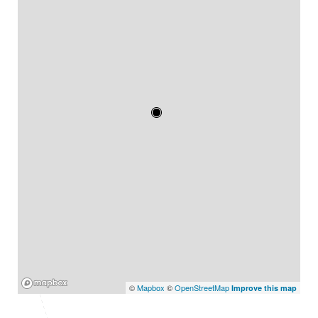
Mapbox
©
Mapbox
©
OpenStreetMap
Improve this map