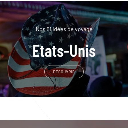
Nos 61 idées de voyage
Etats-Unis
DÉCOUVRIR