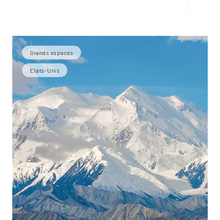
Grands espaces
Etats-Unis