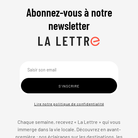
Abonnez-vous à notre
newsletter
Lire notre politique de confidentialité
Chaque semaine, recevez « La Lettre » qui vous
immerge dans la vie locale. Découvrez en avant-
première : nos éclairages sur les destinations, les