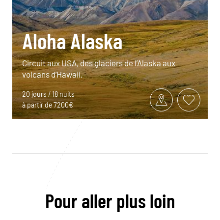
Aloha Alaska
Circuit aux USA, des glaciers de l’Alaska aux
volcans d’Hawaii.
20 jours / 18 nuits
à partir de 7200€
Pour aller plus loin