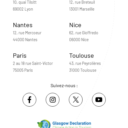
10, quai Tilsitt
12, rue Breteuil
69002 Lyon
13001 Marseille
Nantes
Nice
12, rue Mercoeur
62, rue Gioffredo
44000 Nantes
06000 Nice
Paris
Toulouse
2 au 18 rue Saint-Victor
43, rue Peyrolières
75005 Paris
31000 Toulouse
Suivez-nous :