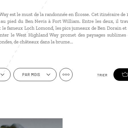
Way est le must de la randonnée en Écosse. Cet itinéraire d
au pied du Ben Nevis à Fort William. Entre les deux, il trav
e : le fameux Loch Lomond, les pics jumeaux de Ben Dorain et
ter le West Highland Way promet des paysages sublimes d
fondes, de châteaux dans la brume...
PAR MOIS
TRIER