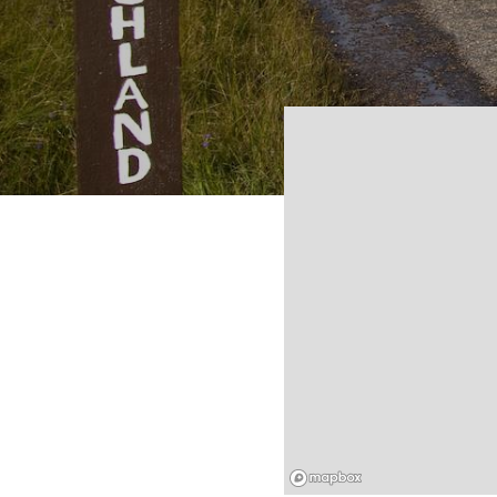
Mapbox