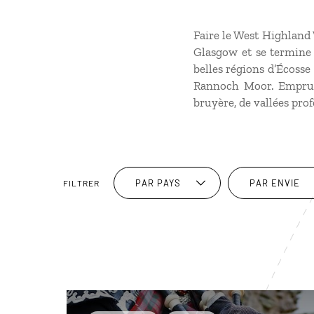
Faire le West Highland 
Glasgow et se termine 
belles régions d’Écoss
Rannoch Moor. Emprun
bruyère, de vallées pro
PAR PAYS
PAR ENVIE
FILTRER