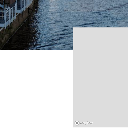
Mapbox