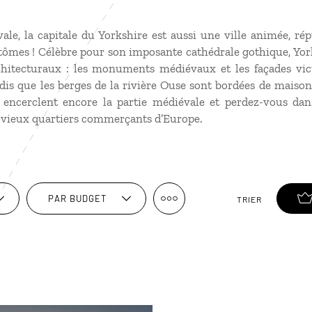
le, la capitale du Yorkshire est aussi une ville animée, ré
ntômes ! Célèbre pour son imposante cathédrale gothique, Yor
chitecturaux : les monuments médiévaux et les façades vi
ndis que les berges de la rivière Ouse sont bordées de maison
encerclent encore la partie médiévale et perdez-vous dans
s vieux quartiers commerçants d’Europe.
PAR BUDGET
TRIER