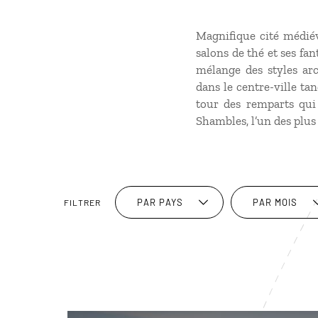
Magnifique cité médiéva
salons de thé et ses fa
mélange des styles ar
dans le centre-ville ta
tour des remparts qui 
Shambles, l’un des plu
PAR PAYS
PAR MOIS
FILTRER