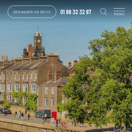
01 88 32 32 87
DEMANDER UN DEVIS
MENU