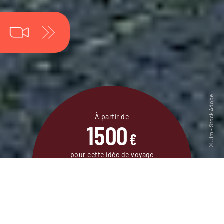
À partir de
1500
€
pour cette idée de voyage
10 jours / 9 nuits
DEMANDER UN DEVIS