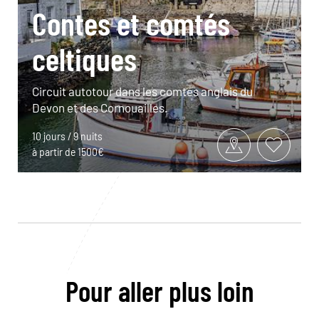
Contes et comtés
celtiques
Circuit autotour dans les comtés anglais du
Devon et des Cornouailles.
10 jours / 9 nuits
à partir de 1500€
Pour aller plus loin