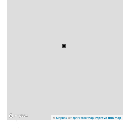
Mapbox
©
Mapbox
©
OpenStreetMap
Improve this map