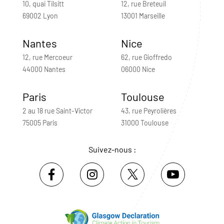
10, quai Tilsitt
12, rue Breteuil
69002 Lyon
13001 Marseille
Nantes
Nice
12, rue Mercoeur
62, rue Gioffredo
44000 Nantes
06000 Nice
Paris
Toulouse
2 au 18 rue Saint-Victor
43, rue Peyrolières
75005 Paris
31000 Toulouse
Suivez-nous :