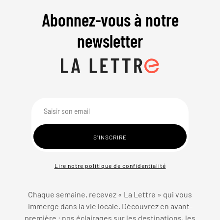
Abonnez-vous à notre
newsletter
Lire notre politique de confidentialité
Chaque semaine, recevez « La Lettre » qui vous
immerge dans la vie locale. Découvrez en avant-
première : nos éclairages sur les destinations, les