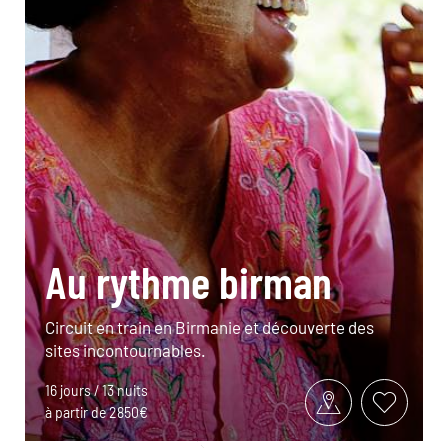
Au rythme birman
Circuit en train en Birmanie et découverte des
sites incontournables.
16 jours / 13 nuits
à partir de 2850€