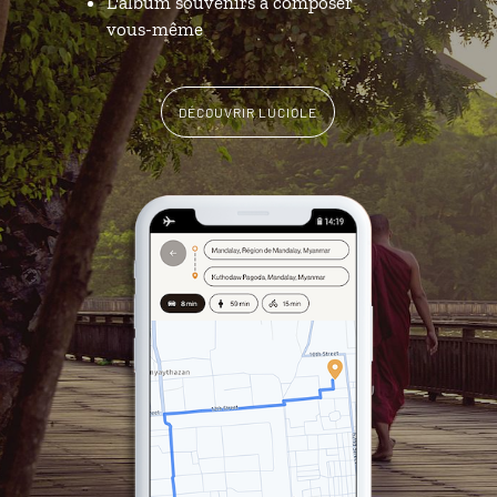
L'album souvenirs à composer
vous-même
DÉCOUVRIR LUCIOLE