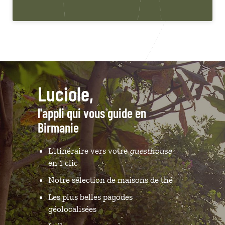
Luciole,
l'appli qui vous guide en
Birmanie
L’itinéraire vers votre
guesthouse
en 1 clic
Notre sélection de maisons de thé
Les plus belles pagodes
géolocalisées