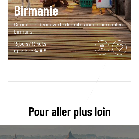
Birmanie
Circuit à la découverte des sites incontournables
birmans.
15 jours / 12 nuits
à partir de 3400€
Pour aller plus loin