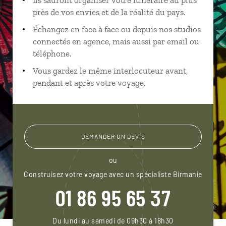
près de vos envies et de la réalité du pays.
Échangez en face à face ou depuis nos studios
connectés en agence, mais aussi par email ou
téléphone.
Vous gardez le même interlocuteur avant,
pendant et après votre voyage.
DEMANDER UN DEVIS
ou
Construisez votre voyage avec un spécialiste Birmanie
01 86 95 65 37
Du lundi au samedi de 09h30 à 18h30