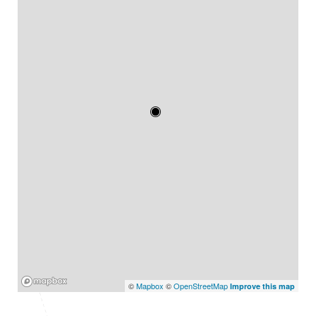
Mapbox
©
Mapbox
©
OpenStreetMap
Improve this map