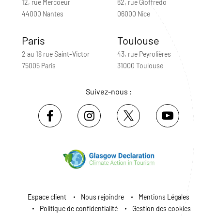
12, rue Mercoeur
62, rue Gioffredo
44000 Nantes
06000 Nice
Paris
Toulouse
2 au 18 rue Saint-Victor
43, rue Peyrolières
75005 Paris
31000 Toulouse
Suivez-nous :
Espace client
Nous rejoindre
Mentions Légales
Politique de confidentialité
Gestion des cookies