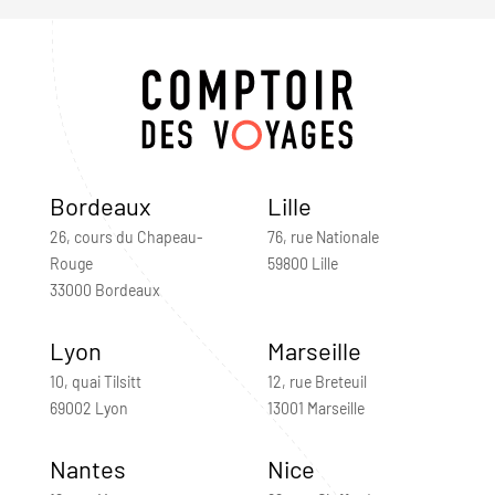
Bordeaux
Lille
26, cours du Chapeau-
76, rue Nationale
Rouge
59800 Lille
33000 Bordeaux
Lyon
Marseille
10, quai Tilsitt
12, rue Breteuil
69002 Lyon
13001 Marseille
Nantes
Nice