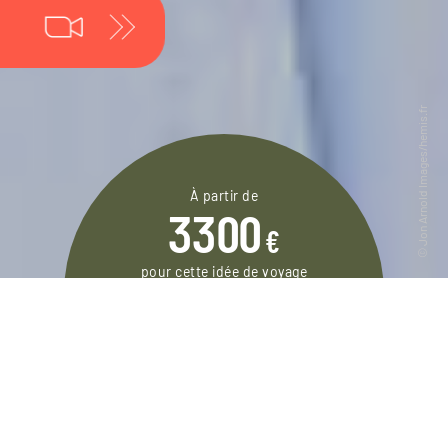
À partir de
3300
€
pour cette idée de voyage
15 jours / 13 nuits
DEMANDER UN DEVIS