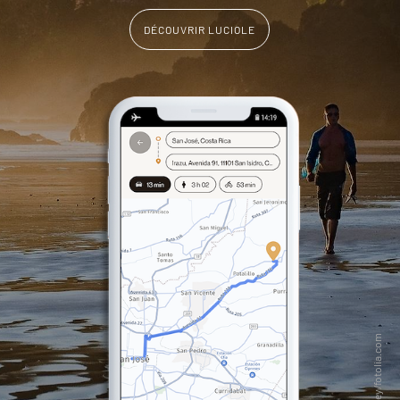
DÉCOUVRIR LUCIOLE