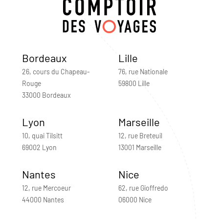
Bordeaux
Lille
26, cours du Chapeau-
76, rue Nationale
Rouge
59800 Lille
33000 Bordeaux
Lyon
Marseille
10, quai Tilsitt
12, rue Breteuil
69002 Lyon
13001 Marseille
Nantes
Nice
12, rue Mercoeur
62, rue Gioffredo
44000 Nantes
06000 Nice