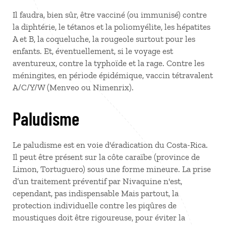
Il faudra, bien sûr, être vacciné (ou immunisé) contre
la diphtérie, le tétanos et la poliomyélite, les hépatites
A et B, la coqueluche, la rougeole surtout pour les
enfants. Et, éventuellement, si le voyage est
aventureux, contre la typhoïde et la rage. Contre les
méningites, en période épidémique, vaccin tétravalent
A/C/Y/W (Menveo ou Nimenrix).
Paludisme
Le paludisme est en voie d'éradication du Costa-Rica.
Il peut être présent sur la côte caraïbe (province de
Limon, Tortuguero) sous une forme mineure. La prise
d’un traitement préventif par Nivaquine n'est,
cependant, pas indispensable Mais partout, la
protection individuelle contre les piqûres de
moustiques doit être rigoureuse, pour éviter la