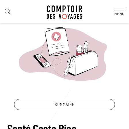
MENU
SOMMAIRE
Santé Costa Rica