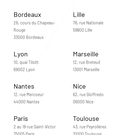
Bordeaux
Lille
26, cours du Chapeau-
76, rue Nationale
Rouge
59800 Lille
33000 Bordeaux
Lyon
Marseille
10, quai Tilsitt
12, rue Breteuil
69002 Lyon
13001 Marseille
Nantes
Nice
12, rue Mercoeur
62, rue Gioffredo
44000 Nantes
06000 Nice
Paris
Toulouse
2 au 18 rue Saint-Victor
43, rue Peyrolières
75005 Paris
31000 Toulouse