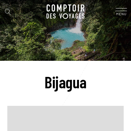
MENU
Bijagua