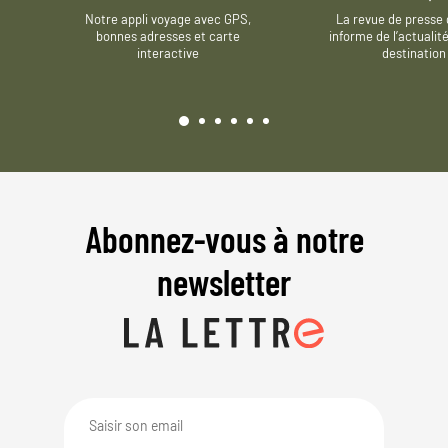
Notre appli voyage avec GPS,
La revue de presse 
bonnes adresses et carte
informe de l’actualit
interactive
destination
Abonnez-vous à notre
newsletter