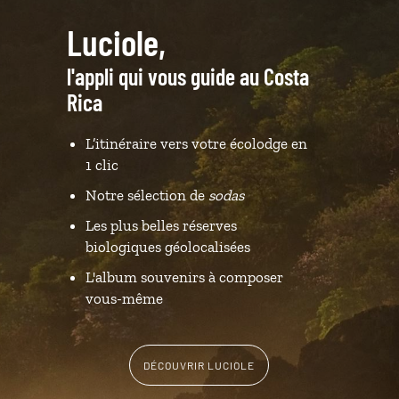
Luciole,
l'appli qui vous guide au Costa
Rica
L’itinéraire vers votre écolodge en
1 clic
Notre sélection de
sodas
Les plus belles réserves
biologiques géolocalisées
L'album souvenirs à composer
vous-même
DÉCOUVRIR LUCIOLE