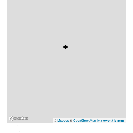
Mapbox
©
Mapbox
©
OpenStreetMap
Improve this map