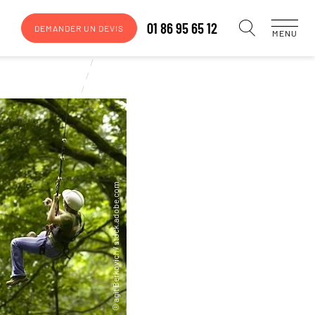
01 86 95 65 12
DEMANDER UN DEVIS
MENU