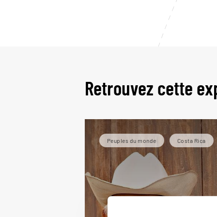
Retrouvez cette ex
Peuples du monde
Costa Rica