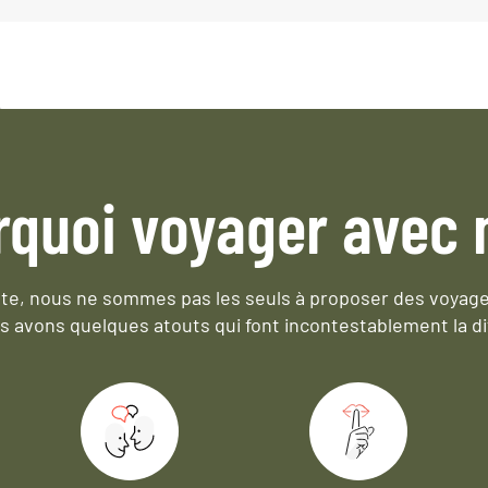
rquoi voyager avec 
e, nous ne sommes pas les seuls à proposer des voyag
s avons quelques atouts qui font incontestablement la di