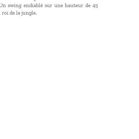
e. Un swing endiablé sur une hauteur de 45
roi de la jungle.