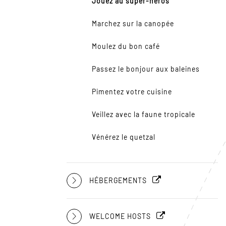
Jouez au super-héros
Marchez sur la canopée
Moulez du bon café
Passez le bonjour aux baleines
Pimentez votre cuisine
Veillez avec la faune tropicale
Vénérez le quetzal
HÉBERGEMENTS
WELCOME HOSTS