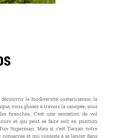
os
écouvrir la biodiversité costaricienne, la
ique, vous glissez à travers la canopée, sous
les branches. C’est une sensation de vol
ours et qui peut se faire soit en position
n d’un Superman. Mais si c’est Tarzan votre
st consacrée et qui consiste à se lancer dans