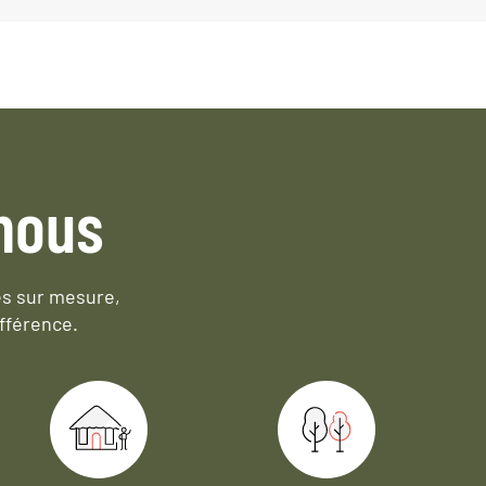
nous
es sur mesure,
fférence.