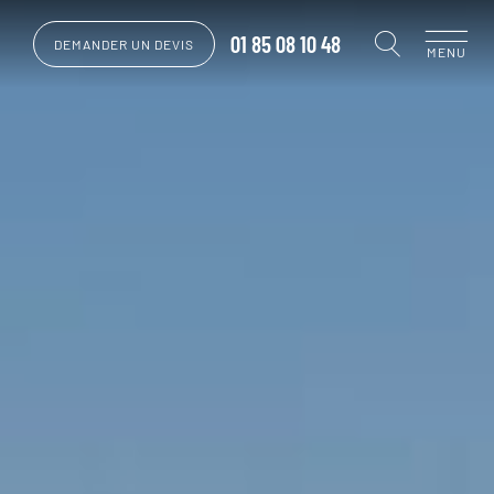
01 85 08 10 48
DEMANDER UN DEVIS
MENU