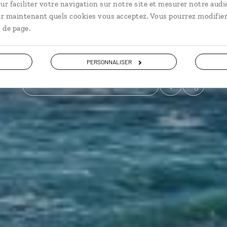
ur faciliter votre navigation sur notre site et mesurer notre audi
ir maintenant quels cookies vous acceptez. Vous pourrez modifier
En famille
 de page.
Voir les 645 avis sur les voyages en Espagne
PERSONNALISER
VOIR LA GALERIE PHOTOS