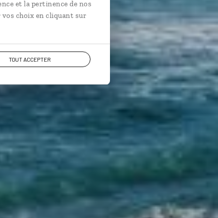
ence et la pertinence de nos
 vos choix en cliquant sur
TOUT ACCEPTER