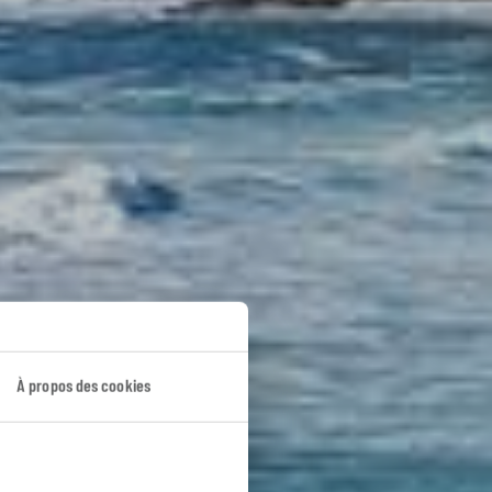
alice
À propos des cookies
as Altas…