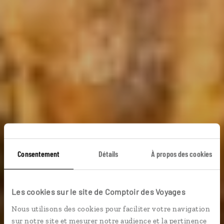
Pause-tapas à
Consentement
Détails
À propos des cookies
Séville
Les cookies sur le site de Comptoir des Voyages
Nous utilisons des cookies pour faciliter votre navigation
Grand week-end à Séville : palais et jardins de l’Alcázar,
sur notre site et mesurer notre audience et la pertinence