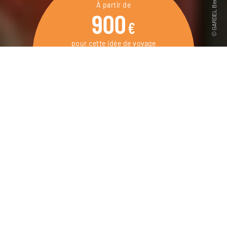
À partir de
900
€
pour cette idée de voyage
4 jours / 3 nuits
DEMANDER UN DEVIS
Séjour culturel à Séville, entre découverte et
plaisir gastronomique.