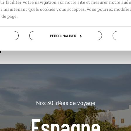
ur faciliter votre navigation sur notre site et mesurer notre audi
ir maintenant quels cookies vous acceptez. Vous pourrez modifier
 de page.
plus loin
PERSONNALISER
Nos 30 idées de voyage
Espagne