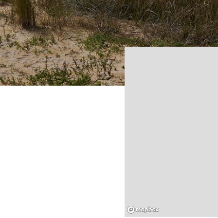
Mapbox