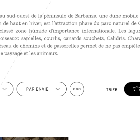
, au sud-ouest de la péninsule de Barbanza, une dune mobile 
 de haut en hiver, est l’attraction phare du parc naturel d
 classé zone humide d’importance internationale. Les lagu
iseaux: sarcelles, courlis, canards souchets, Calidris, Char
éseau de chemins et de passerelles permet de ne pas empiéte
le paysage et les animaux.
PAR ENVIE
TRIER