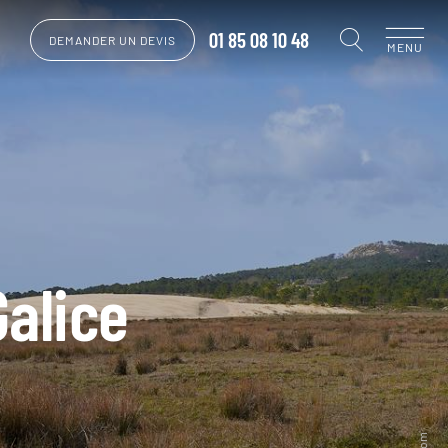
01 85 08 10 48
DEMANDER UN DEVIS
MENU
alice