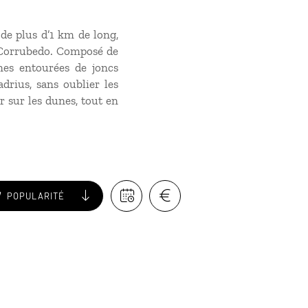
de plus d’1 km de long,
e Corrubedo. Composé de
nes entourées de joncs
adrius, sans oublier les
r sur les dunes, tout en
POPULARITÉ