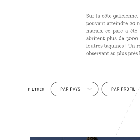
Sur la côte galicienne
pouvant atteindre 20 m
marais, ce parc a été
abritent plus de 3000 o
loutres taquines ! Un r
observant au plus près 
PAR PAYS
PAR PROFIL
FILTRER