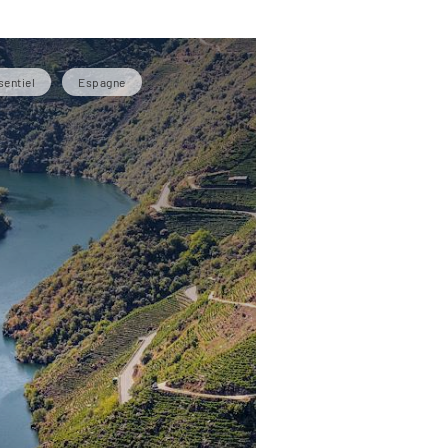
sentiel
Espagne