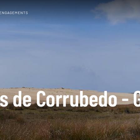
 ENGAGEMENTS
s de Corrubedo - G