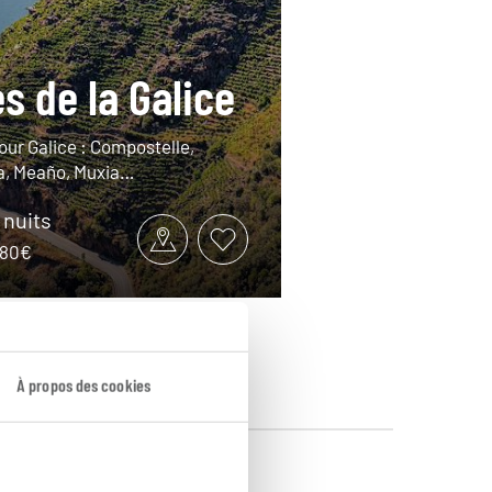
s de la Galice
our Galice : Compostelle,
a, Meaño, Muxia…
9 nuits
1680€
À propos des cookies