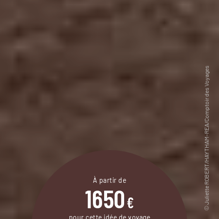
À partir de
1650
€
pour cette idée de voyage