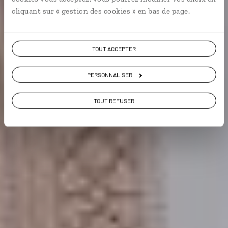
cliquant sur « gestion des cookies » en bas de page.
Voir les 206 avis sur les voyages au Maroc
TOUT ACCEPTER
VOIR LA GALERIE PHOTOS
PERSONNALISER
TOUT REFUSER