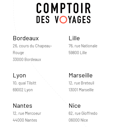
Bordeaux
Lille
26, cours du Chapeau-
76, rue Nationale
Rouge
59800 Lille
33000 Bordeaux
Lyon
Marseille
10, quai Tilsitt
12, rue Breteuil
69002 Lyon
13001 Marseille
Nantes
Nice
12, rue Mercoeur
62, rue Gioffredo
44000 Nantes
06000 Nice