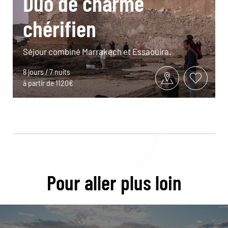
Duo de charme
chérifien
Séjour combiné Marrakech et Essaouira.
8 jours / 7 nuits
à partir de 1120€
Pour aller plus loin