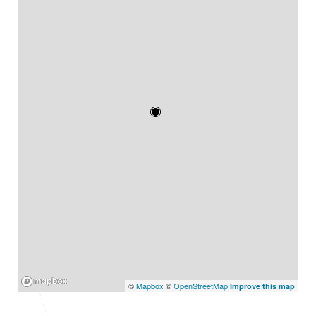
Mapbox
©
Mapbox
©
OpenStreetMap
Improve this map