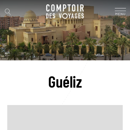
MENU
Guéliz