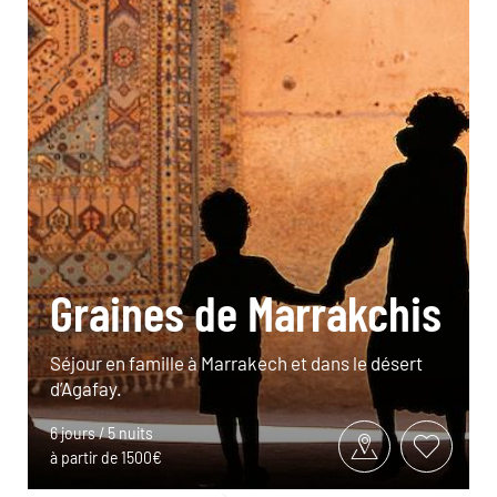
Graines de Marrakchis
Séjour en famille à Marrakech et dans le désert
d’Agafay.
6 jours / 5 nuits
à partir de 1500€