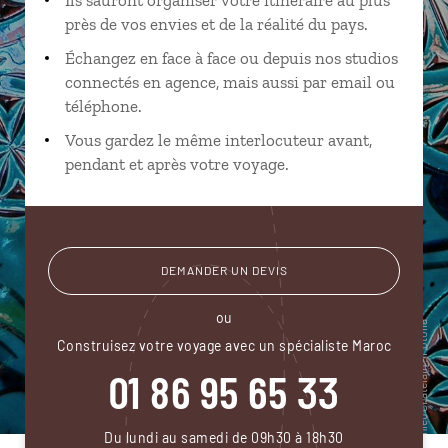
près de vos envies et de la réalité du pays.
Échangez en face à face ou depuis nos studios
connectés en agence, mais aussi par email ou
téléphone.
Vous gardez le même interlocuteur avant,
pendant et après votre voyage.
DEMANDER UN DEVIS
ou
Construisez votre voyage avec un spécialiste Maroc
01 86 95 65 33
Du lundi au samedi de 09h30 à 18h30