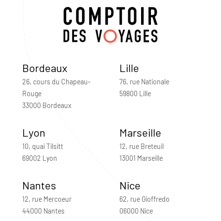
Bordeaux
Lille
26, cours du Chapeau-
76, rue Nationale
Rouge
59800 Lille
33000 Bordeaux
Lyon
Marseille
10, quai Tilsitt
12, rue Breteuil
69002 Lyon
13001 Marseille
Nantes
Nice
12, rue Mercoeur
62, rue Gioffredo
44000 Nantes
06000 Nice