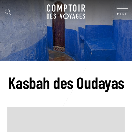
MENU
Kasbah des Oudayas