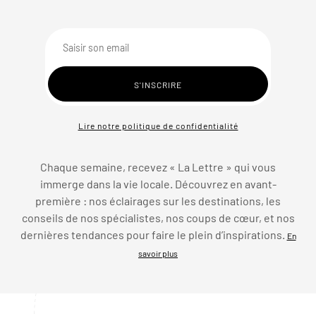
Lire notre politique de confidentialité
Chaque semaine, recevez « La Lettre » qui vous
immerge dans la vie locale. Découvrez en avant-
première : nos éclairages sur les destinations, les
conseils de nos spécialistes, nos coups de cœur, et nos
dernières tendances pour faire le plein d’inspirations.
En
savoir plus