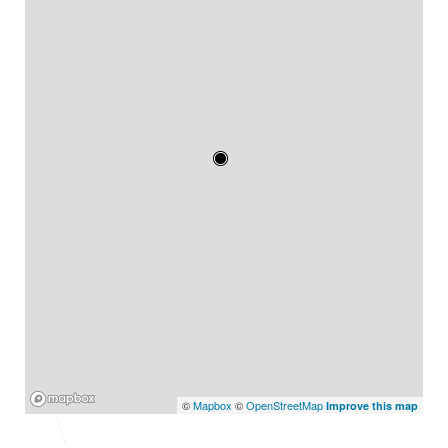
Mapbox
©
Mapbox
©
OpenStreetMap
Improve this map