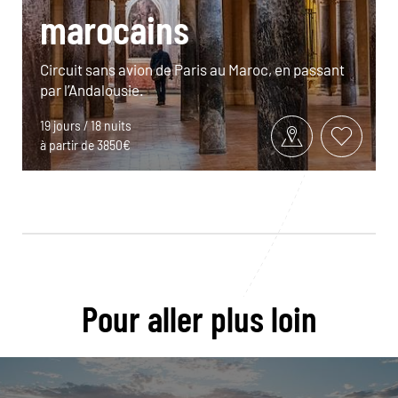
marocains
Circuit sans avion de Paris au Maroc, en passant
par l’Andalousie.
19 jours / 18 nuits
à partir de 3850€
Pour aller plus loin