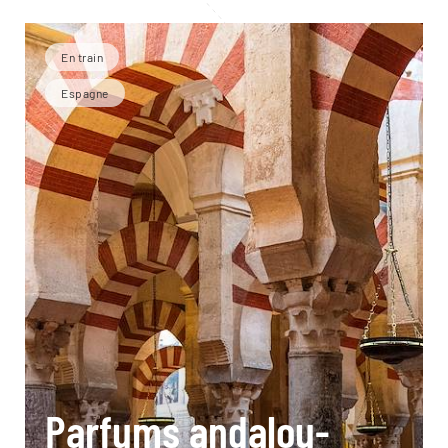
En train
Espagne
Parfums andalou-