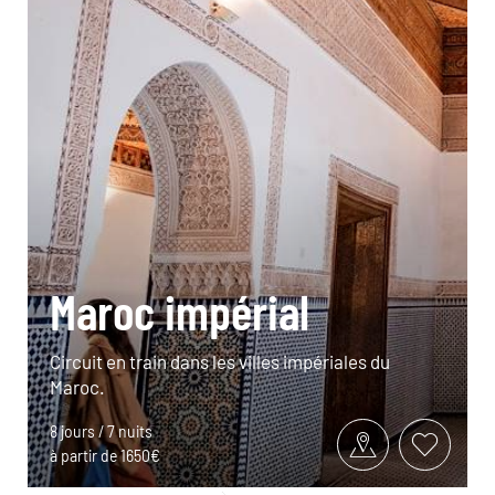
Maroc impérial
Circuit en train dans les villes impériales du
Maroc.
8 jours / 7 nuits
à partir de 1650€