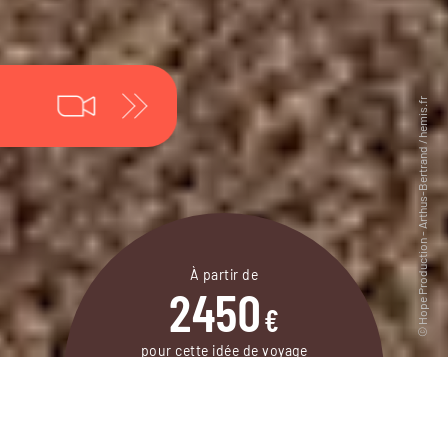
À partir de
2450
€
pour cette idée de voyage
11 jours / 10 nuits