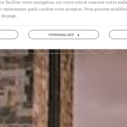
ur faciliter votre navigation sur notre site et mesurer notre audi
ir maintenant quels cookies vous acceptez. Vous pourrez modifier
City break
 de page.
Voir les 56 avis sur les voyages en République Tchèque
PERSONNALISER
VOIR LA GALERIE PHOTOS