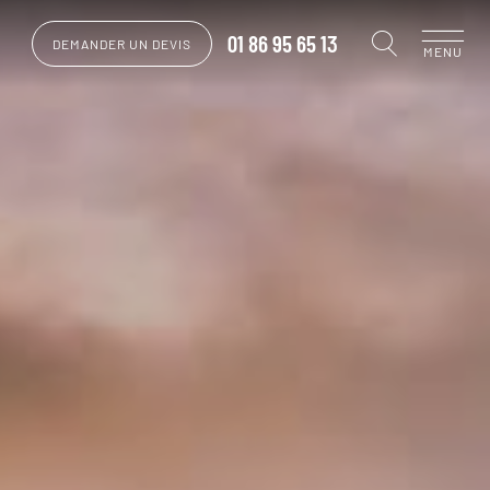
01 86 95 65 13
DEMANDER UN DEVIS
MENU