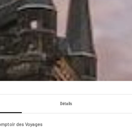
Contes de Prague
Détails
ourt séjour à la découverte de Prague, capitale tchèqu
Comptoir des Voyages