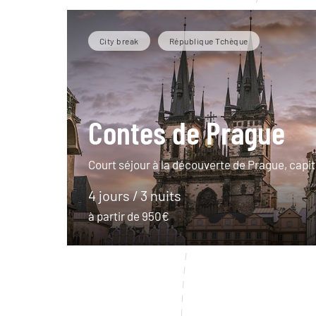
City break
République Tchèque
Contes de Prague
Court séjour à la découverte de Prague, capi
4 jours / 3 nuits
à partir de 950€