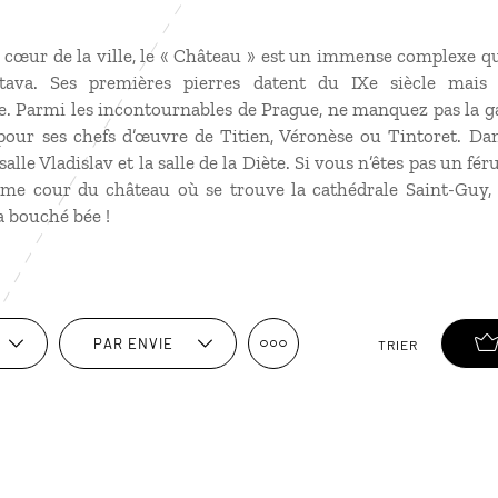
au cœur de la ville, le « Château » est un immense complexe 
tava. Ses premières pierres datent du IXe siècle mais 
. Parmi les incontournables de Prague, ne manquez pas la ga
pour ses chefs d’œuvre de Titien, Véronèse ou Tintoret. Dan
alle Vladislav et la salle de la Diète. Si vous n’êtes pas un féru
ème cour du château où se trouve la cathédrale Saint-Guy, 
a bouché bée !
PAR ENVIE
TRIER