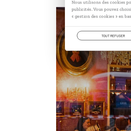
Nous utilisons des cookies po
publicités. Vous pouvez chois
« gestion des cookies » en bas
En train
Grands sites
Ho
TOUT REFUSER