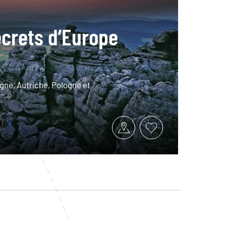
ecrets d’Europe
gne, Autriche, Pologne et