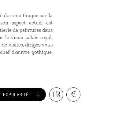
qui domine Prague sur la
son aspect actuel est
lerie de peintures dans
s le vieux palais royal,
 de visites, dirigez vous
chef d’œuvre gothique,
POPULARITÉ