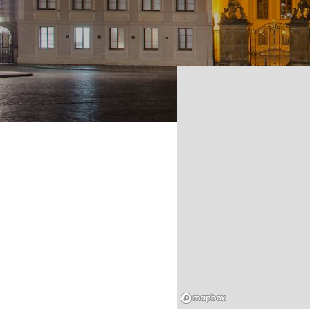
Mapbox