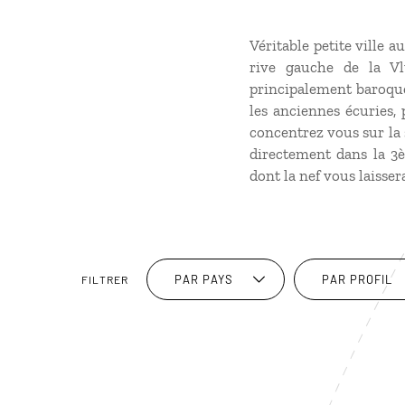
Véritable petite ville 
rive gauche de la Vl
principalement baroque
les anciennes écuries, 
concentrez vous sur la s
directement dans la 3
dont la nef vous laisser
PAR PAYS
PAR PROFIL
FILTRER