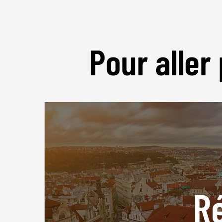
Pour aller 
R