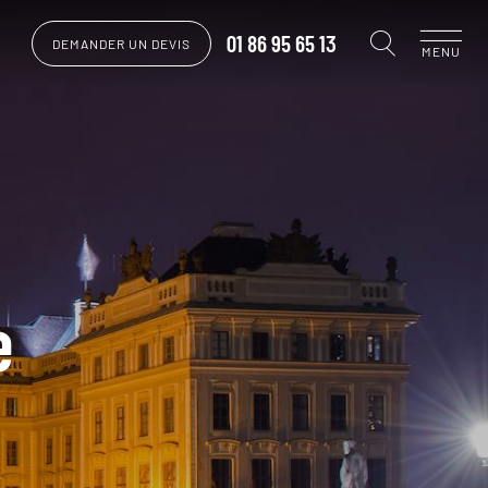
01 86 95 65 13
DEMANDER UN DEVIS
MENU
e