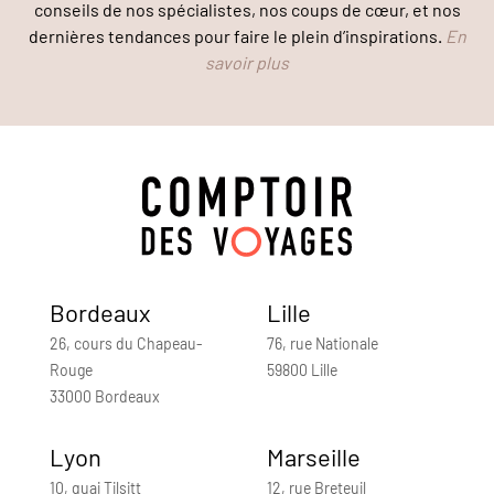
conseils de nos spécialistes, nos coups de cœur, et nos
dernières tendances pour faire le plein d’inspirations.
En
savoir plus
Bordeaux
Lille
26, cours du Chapeau-
76, rue Nationale
Rouge
59800 Lille
33000 Bordeaux
Lyon
Marseille
10, quai Tilsitt
12, rue Breteuil