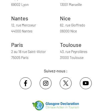
69002 Lyon
13001 Marseille
Nantes
Nice
12, rue Mercoeur
62, rue Gioffredo
44000 Nantes
06000 Nice
Paris
Toulouse
2 au 18 rue Saint-Victor
43, rue Peyrolières
75005 Paris
31000 Toulouse
Suivez-nous :