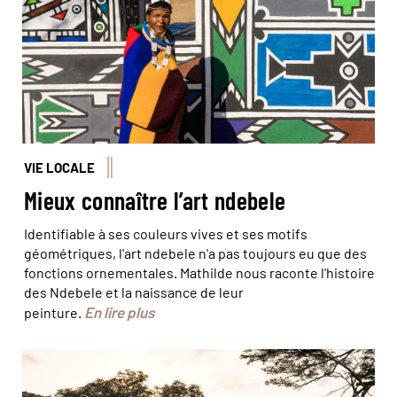
VIE LOCALE
Mieux connaître l’art ndebele
Identifiable à ses couleurs vives et ses motifs
géométriques, l'art ndebele n'a pas toujours eu que des
fonctions ornementales. Mathilde nous raconte l'histoire
des Ndebele et la naissance de leur
En lire plus
peinture.
Le crépuscule est l’un des meilleurs moments de la
journée pour observer la faune © Simon