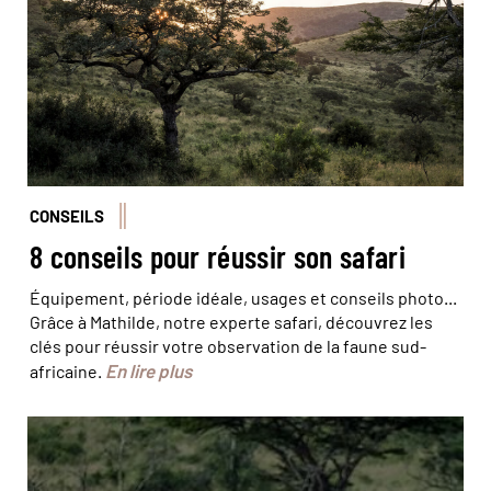
LAMBERT/HAYTHAM-REA/Comptoir des Voyages
CONSEILS
8 conseils pour réussir son safari
Équipement, période idéale, usages et conseils photo...
Grâce à Mathilde, notre experte safari, découvrez les
clés pour réussir votre observation de la faune sud-
En lire plus
africaine.