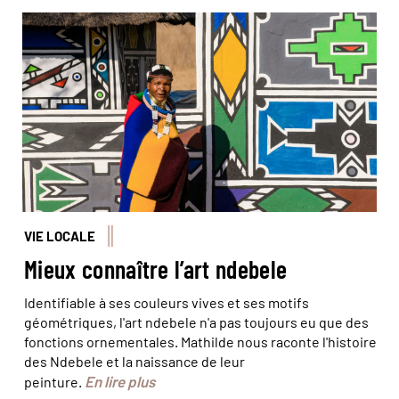
© Bleyer/FRIEDRICHSMEIER ARCHIVE,
FRIEDRICHSMEIER/Alamy/Hemis
VIE LOCALE
Mieux connaître l’art ndebele
Identifiable à ses couleurs vives et ses motifs
géométriques, l'art ndebele n'a pas toujours eu que des
fonctions ornementales. Mathilde nous raconte l'histoire
des Ndebele et la naissance de leur
En lire plus
peinture.