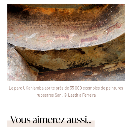
Le parc UKahlamba abrite près de 35 000 exemples de peintures
rupestres San. © Laetitia Ferreira
Vous aimerez aussi...