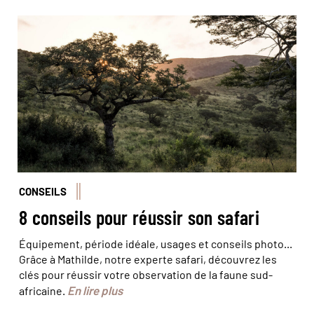
Le crépuscule est l’un des meilleurs moments de la
journée pour observer la faune © Simon
LAMBERT/HAYTHAM-REA/Comptoir des Voyages
CONSEILS
8 conseils pour réussir son safari
Équipement, période idéale, usages et conseils photo...
Grâce à Mathilde, notre experte safari, découvrez les
clés pour réussir votre observation de la faune sud-
En lire plus
africaine.