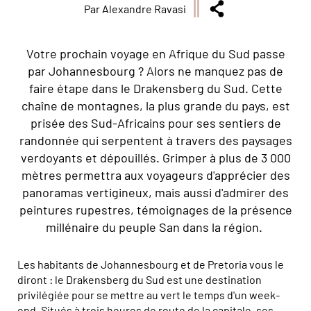
Par Alexandre Ravasi
Votre prochain voyage en Afrique du Sud passe
par Johannesbourg ? Alors ne manquez pas de
faire étape dans le Drakensberg du Sud. Cette
chaîne de montagnes, la plus grande du pays, est
prisée des Sud-Africains pour ses sentiers de
randonnée qui serpentent à travers des paysages
verdoyants et dépouillés. Grimper à plus de 3 000
mètres permettra aux voyageurs d'apprécier des
panoramas vertigineux, mais aussi d'admirer des
peintures rupestres, témoignages de la présence
millénaire du peuple San dans la région.
Les habitants de Johannesbourg et de Pretoria vous le
diront : le Drakensberg du Sud est une destination
privilégiée pour se mettre au vert le temps d'un week-
end. Situés à trois heures de route de la capitale, ses