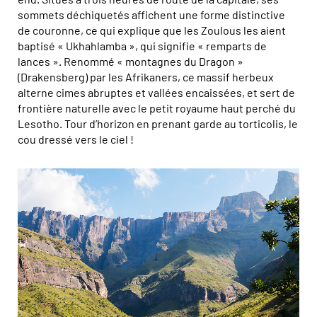
sommets déchiquetés affichent une forme distinctive
de couronne, ce qui explique que les Zoulous les aient
baptisé « Ukhahlamba », qui signifie « remparts de
lances ». Renommé « montagnes du Dragon »
(Drakensberg) par les Afrikaners, ce massif herbeux
alterne cimes abruptes et vallées encaissées, et sert de
frontière naturelle avec le petit royaume haut perché du
Lesotho. Tour d’horizon en prenant garde au torticolis, le
cou dressé vers le ciel !