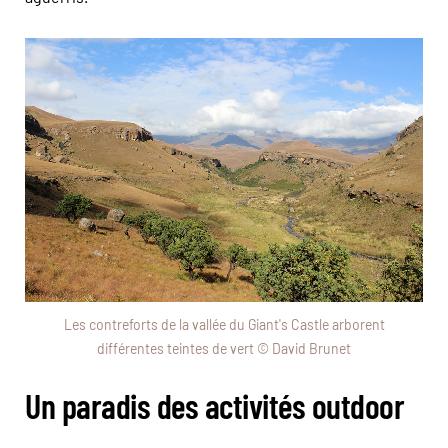
Les contreforts de la vallée du Giant's Castle arborent
différentes teintes de vert © David Brunet
Un paradis des activités outdoor