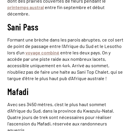
dont des prairies couvertes de fleurs pendant le
printemps austral
entre fin septembre et début
décembre.
Sani Pass
Formant une brèche dans les parois abruptes, ce col sert
de point de passage entre l'Afrique du Sud et le Lesotho
lors d'un
voyage combiné
entre les deux pays. On y
accède par une piste raide aux nombreux lacets,
accessible uniquement en 4x4. Arrivé au sommet,
n'oubliez pas de faire une halte au Sani Top Chalet, qui se
targue d’être le plus haut pub d’Afrique australe !
Mafadi
Avec ses 3450 mètres, c’est le plus haut sommet
d’Afrique du Sud, dans la province du Kwazulu-Natal.
Quatre jours de trek sont nécessaires pour réaliser
l'ascension du Mafadi, réservée aux randonneurs
aguerris.