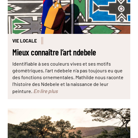
VIE LOCALE
Mieux connaître l’art ndebele
Identifiable à ses couleurs vives et ses motifs
géométriques, l'art ndebele n'a pas toujours eu que
des fonctions ornementales. Mathilde nous raconte
l'histoire des Ndebele et la naissance de leur
En lire plus
peinture.
Le crépuscule est l’un des meilleurs moments de la
journée pour observer la faune © Simon
LAMBERT/HAYTHAM-REA/Comptoir des Voyages