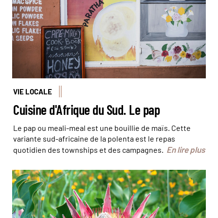
VIE LOCALE
Cuisine d'Afrique du Sud. Le pap
Le pap ou meali-meal est une bouillie de maïs. Cette
variante sud-africaine de la polenta est le repas
En lire plus
quotidien des townships et des campagnes.
La protéa, l’un des symboles de l’Afrique du Sud ©
Aminata Konte