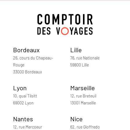
Bordeaux
Lille
26, cours du Chapeau-
76, rue Nationale
Rouge
59800 Lille
33000 Bordeaux
Lyon
Marseille
10, quai Tilsitt
12, rue Breteuil
69002 Lyon
13001 Marseille
Nantes
Nice
12, rue Mercoeur
62, rue Gioffredo