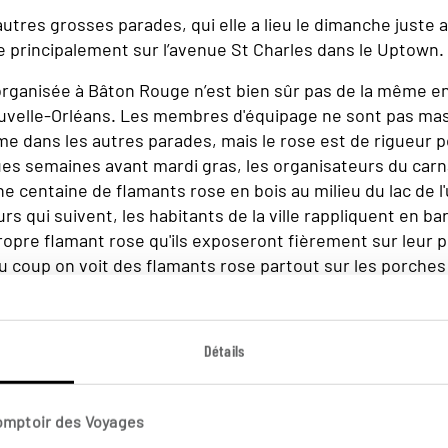
autres grosses parades, qui elle a lieu le dimanche juste 
ile principalement sur l’avenue St Charles dans le Uptown.
organisée à Bâton Rouge n’est bien sûr pas de la même 
ouvelle-Orléans. Les membres d'équipage ne sont pas ma
 dans les autres parades, mais le rose est de rigueur p
s semaines avant mardi gras, les organisateurs du carn
ne centaine de flamants rose en bois au milieu du lac de l'
rs qui suivent, les habitants de la ville rappliquent en b
ropre flamant rose qu'ils exposeront fièrement sur leur 
Du coup on voit des flamants rose partout sur les porche
te l'année.
Détails
Comptoir des Voyages