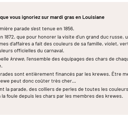
que vous ignoriez sur mardi gras en Louisiane
mière parade s'est tenue en 1856.
en 1872, que pour honorer la visite d'un grand duc russe,
es d'affaires a fait des couleurs de sa famille, violet, vert
uleurs officielles du carnaval.
pelle
krewe
, l’ensemble des équipages des chars de chaq
e.
rades sont entièrement financés par les krewes. Être 
rewe peut donc coûter très cher…
t la parade, des colliers de perles de toutes les couleur
à la foule depuis les chars par les membres des krewes.