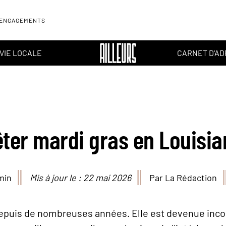
 ENGAGEMENTS
VIE LOCALE
CARNET D'A
êter mardi gras en Louisia
min
Mis à jour le : 22 mai 2026
Par La Rédaction
epuis de nombreuses années. Elle est devenue incol