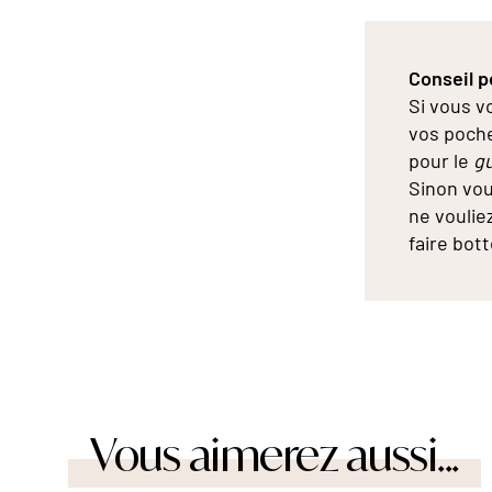
Conseil p
Si vous v
vos poche
pour le
g
Sinon vou
ne voulie
faire bot
Vous aimerez aussi...