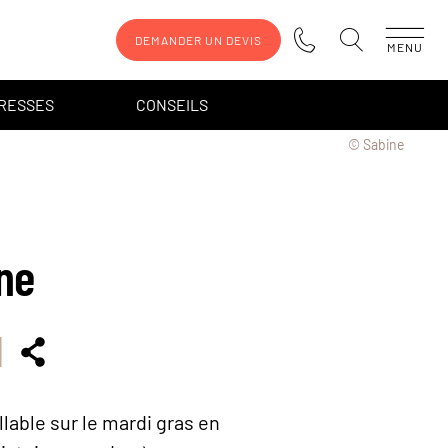
DEMANDER UN DEVIS
MENU
DRESSES
CONSEILS
© Sabine
ne
lable sur le mardi gras en