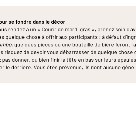
our se fondre dans le décor
ous rendez à un « Courir de mardi gras », prenez soin d'av
s quelque chose à offrir aux participants : à défaut d'ing
umbo
, quelques pièces ou une bouteille de bière feront l'a
s risquez de devoir vous débarrasser de quelque chose 
z pas donner, ou bien finir la tête en bas sur leurs épaule
ter le derrière. Vous êtes prévenus, ils n'ont aucune gêne.