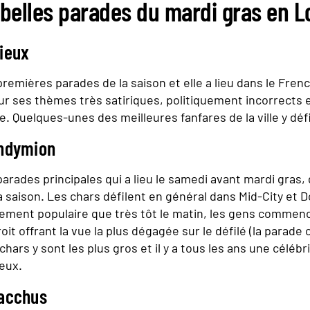
 belles parades du mardi gras en L
ieux
remières parades de la saison et elle a lieu dans le Frenc
r ses thèmes très satiriques, politiquement incorrects e
e. Quelques-unes des meilleures fanfares de la ville y défi
ndymion
arades principales qui a lieu le samedi avant mardi gras,
 saison. Les chars défilent en général dans Mid-City et
lement populaire que très tôt le matin, les gens commen
roit offrant la vue la plus dégagée sur le défilé (la para
 chars y sont les plus gros et il y a tous les ans une célébr
 eux.
acchus