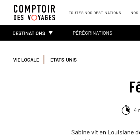
TOUTES NOS DESTINATIONS
NOS
PÉRÉGRINATIONS
DESTINATIONS
VIE LOCALE
ETATS-UNIS
F
4 
Sabine vit en Louisiane d