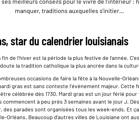
es meilleurs conseils pour le vivre de l'intérieur : 
manquer, traditions auxquelles s'initier…
s, star du calendrier louisianais
 fin de l’hiver est la période la plus festive de l’année. C’e
doute la tradition catholique la plus ancrée dans la cultur
nombreuses occasions de faire la fête à la Nouvelle-Orléan
mardi gras est sans conteste l’évènement majeur. Cette f
tre célébrée dès 1730. Mardi gras est un jour férié pour
tés commencent à peu près 3 semaines avant le jour J. Dès
r, des parades sont organisées tous les week-ends. Et ça 
lle-Orléans. Beaucoup d’autres villes de Louisiane ont aus
.