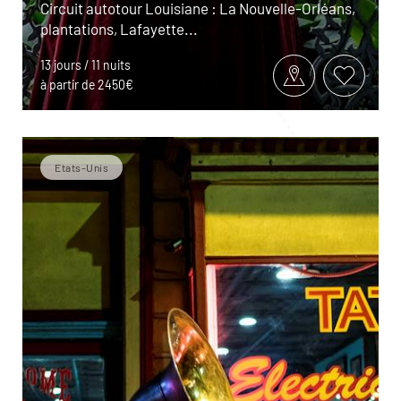
Circuit autotour Louisiane : La Nouvelle-Orléans,
plantations, Lafayette...
13 jours / 11 nuits
à partir de 2450€
Etats-Unis