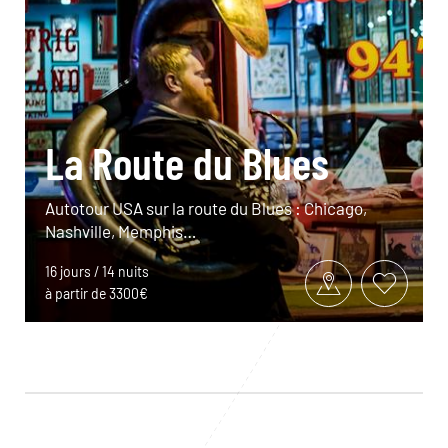
La Route du Blues
Autotour USA sur la route du Blues : Chicago,
Nashville, Memphis…
16 jours / 14 nuits
à partir de 3300€