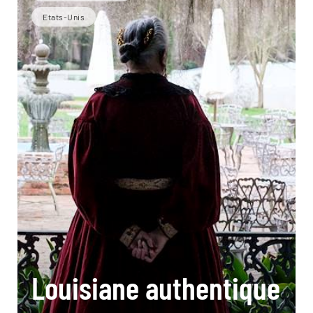
Etats-Unis
Louisiane authentique