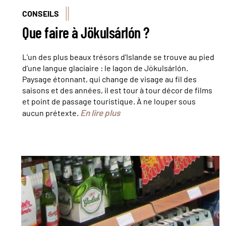
CONSEILS
Que faire à Jökulsárlón ?
L’un des plus beaux trésors d’Islande se trouve au pied
d’une langue glaciaire : le lagon de Jökulsárlón.
Paysage étonnant, qui change de visage au fil des
saisons et des années, il est tour à tour décor de films
et point de passage touristique. À ne louper sous
En lire plus
aucun prétexte.