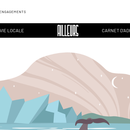
 ENGAGEMENTS
VIE LOCALE
CARNET D'A