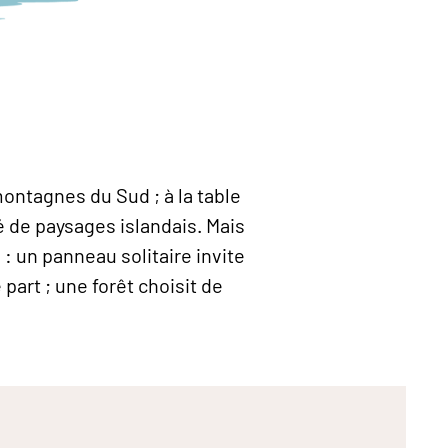
montagnes du Sud ; à la table
é de paysages islandais. Mais
s : un panneau solitaire invite
part ; une forêt choisit de