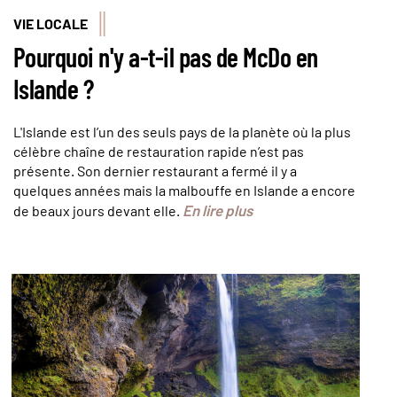
VIE LOCALE
Pourquoi n'y a-t-il pas de McDo en
Islande ?
L'Islande est l’un des seuls pays de la planète où la plus
célèbre chaîne de restauration rapide n’est pas
présente. Son dernier restaurant a fermé il y a
quelques années mais la malbouffe en Islande a encore
En lire plus
de beaux jours devant elle.
© anderm/stock.adobe