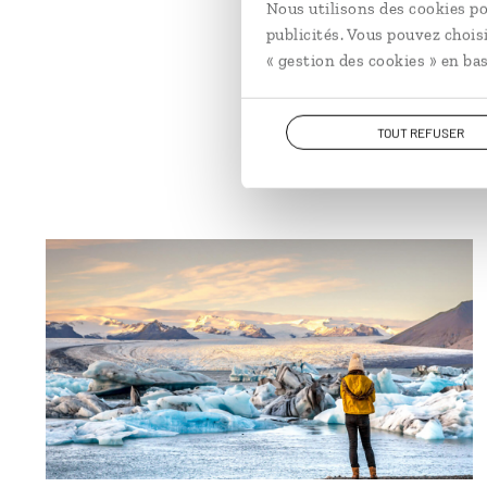
Nous utilisons des cookies po
publicités. Vous pouvez chois
« gestion des cookies » en bas
TOUT REFUSER
© LMspencer - stock.adobe