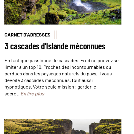
CARNET D'ADRESSES
3 cascades d'Islande méconnues
En tant que passionné de cascades, Fred ne pouvez se
limiter à un top 10. Proches des incontournables ou
perdues dans les paysages naturels du pays, il vous
dévoile 3 cascades méconnues, tout aussi
hypnotiques. Votre seule mission : garder le
En lire plus
secret.
© Marcos - stock.adobe