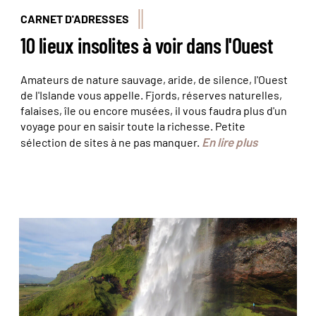
CARNET D'ADRESSES
10 lieux insolites à voir dans l'Ouest
Amateurs de nature sauvage, aride, de silence, l'Ouest
de l'Islande vous appelle. Fjords, réserves naturelles,
falaises, île ou encore musées, il vous faudra plus d'un
voyage pour en saisir toute la richesse. Petite
En lire plus
sélection de sites à ne pas manquer.
© Chloé Ruffin