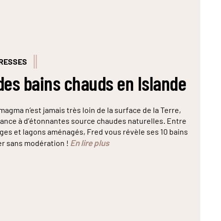
DRESSES
des bains chauds en Islande
 magma n’est jamais très loin de la surface de la Terre,
ance à d’étonnantes source chaudes naturelles. Entre
ges et lagons aménagés, Fred vous révèle ses 10 bains
En lire plus
er sans modération !