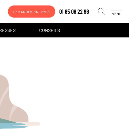
01 85 08 22 96
DEMANDER UN DEVIS
MENU
DRESSES
CONSEILS