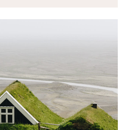
ck adobe