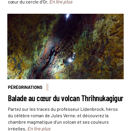
En lire plus
cœur du cercle d'Or.
© sergemi/stock.adobe
PÉRÉGRINATIONS
Balade au cœur du volcan Thrihnukagigur
Partez sur les traces du professeur Lidenbrock, héros
du célèbre roman de Jules Verne, et découvrez la
chambre magmatique d'un volcan et ses couleurs
En lire plus
irréelles.