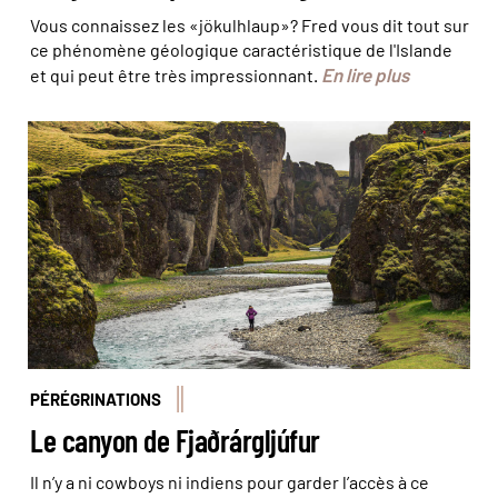
Vous connaissez les «jökulhlaup»? Fred vous dit tout sur
ce phénomène géologique caractéristique de l'Islande
En lire plus
et qui peut être très impressionnant.
© Marcos - stock.adobe
PÉRÉGRINATIONS
Le canyon de Fjaðrárgljúfur
Il n’y a ni cowboys ni indiens pour garder l’accès à ce