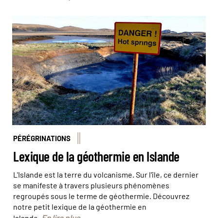
Le lac Kleifarvatn, sur la péninsule de Reykjanes ©
Frédéric Botton
PÉRÉGRINATIONS
Lexique de la géothermie en Islande
L'Islande est la terre du volcanisme. Sur l'île, ce dernier
se manifeste à travers plusieurs phénomènes
regroupés sous le terme de géothermie. Découvrez
notre petit lexique de la géothermie en
En lire plus
Islande.