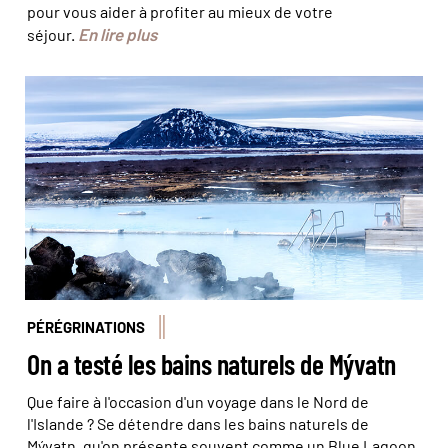
pour vous aider à profiter au mieux de votre
En lire plus
séjour.
© ververidis/stock.adobe
PÉRÉGRINATIONS
On a testé les bains naturels de Mývatn
Que faire à l'occasion d'un voyage dans le Nord de
l'Islande ? Se détendre dans les bains naturels de
Mývatn, qu'on présente souvent comme un Blue Lagoon