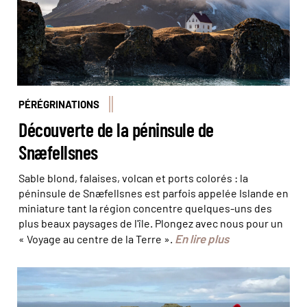
PÉRÉGRINATIONS
Découverte de la péninsule de
Snæfellsnes
Sable blond, falaises, volcan et ports colorés : la
péninsule de Snæfellsnes est parfois appelée Islande en
miniature tant la région concentre quelques-uns des
plus beaux paysages de l'île. Plongez avec nous pour un
En lire plus
« Voyage au centre de la Terre ».
© Erik_AJV/stock adobe