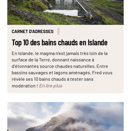
CARNET D'ADRESSES
Top 10 des bains chauds en Islande
En Islande, le magma n’est jamais très loin de la
surface de la Terre, donnant naissance à
d’étonnantes source chaudes naturelles. Entre
bassins sauvages et lagons aménagés, Fred vous
révèle ses 10 bains chauds à tester sans
En lire plus
modération !
© Michalis Palis/stock adobe