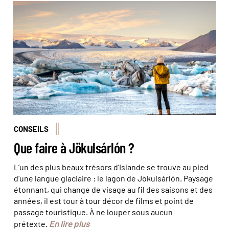
© LMspencer - stock.adobe
CONSEILS
Que faire à Jökulsárlón ?
L’un des plus beaux trésors d’Islande se trouve au pied
d’une langue glaciaire : le lagon de Jökulsárlón. Paysage
étonnant, qui change de visage au fil des saisons et des
années, il est tour à tour décor de films et point de
passage touristique. À ne louper sous aucun
En lire plus
prétexte.