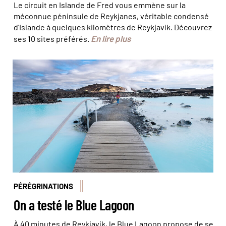
Le circuit en Islande de Fred vous emmène sur la
méconnue péninsule de Reykjanes, véritable condensé
d'Islande à quelques kilomètres de Reykjavík. Découvrez
En lire plus
ses 10 sites préférés.
Et vous ? Testerez-vous le Blue Lagoon ? ©
Puripat/stock.adobe
PÉRÉGRINATIONS
On a testé le Blue Lagoon
À 40 minutes de Reykjavík, le Blue Lagoon propose de se