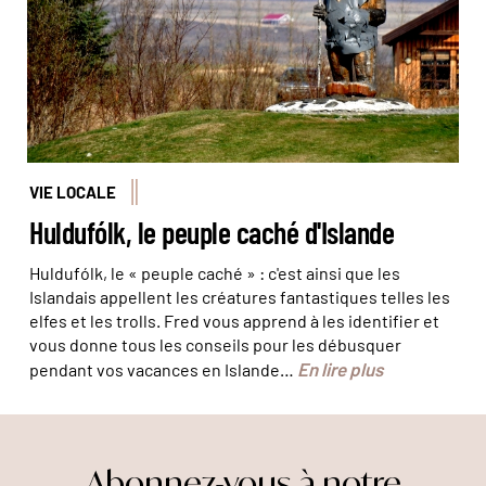
VIE LOCALE
Huldufólk, le peuple caché d'Islande
Huldufólk, le « peuple caché » : c'est ainsi que les
Islandais appellent les créatures fantastiques telles les
elfes et les trolls. Fred vous apprend à les identifier et
vous donne tous les conseils pour les débusquer
En lire plus
pendant vos vacances en Islande…
Abonnez-vous à notre