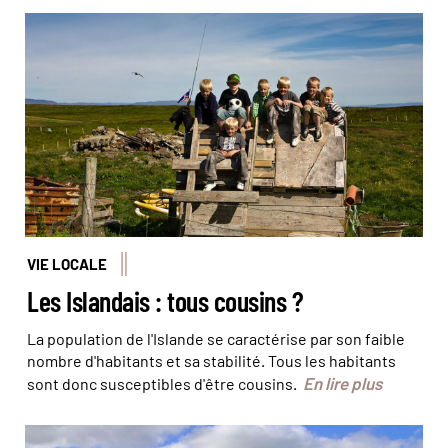
Enfants de l'île Flatey dans les fjords de l'Ouest © Agust
Atlason/Visit Westfjords
VIE LOCALE
Les Islandais : tous cousins ?
La population de l'Islande se caractérise par son faible
nombre d'habitants et sa stabilité. Tous les habitants
En lire plus
sont donc susceptibles d'être cousins.
L'autre petite maison dans la prairie © Frédéric Botton