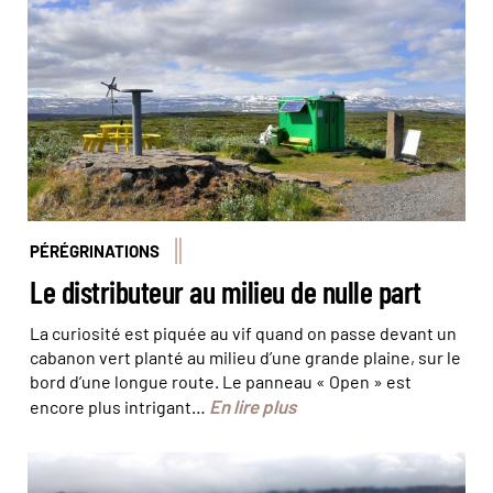
PÉRÉGRINATIONS
Le distributeur au milieu de nulle part
La curiosité est piquée au vif quand on passe devant un
cabanon vert planté au milieu d’une grande plaine, sur le
bord d’une longue route. Le panneau « Open » est
En lire plus
encore plus intrigant…
Le cratère Víti à Askja. © Alexandre Visinoni