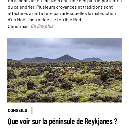
En Islande, la fête de Noël est l'une des plus importantes
du calendrier. Plusieurs croyances et traditions sont
attachées à cette fête parmi lesquelles la malédiction
d'un Noël sans neige : le terrible Red
En lire plus
Christmas.
© Gergo Csorba/stock.adobe
CONSEILS
Que voir sur la péninsule de Reykjanes ?