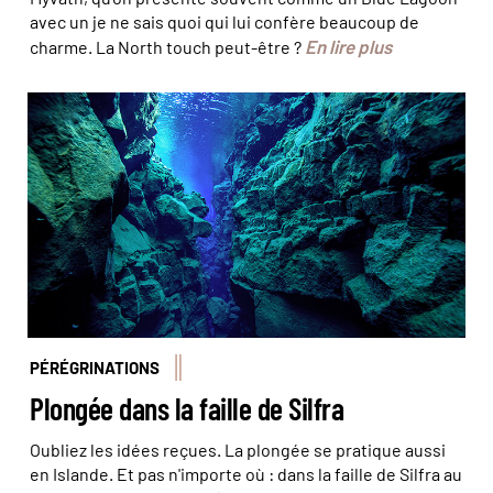
avec un je ne sais quoi qui lui confère beaucoup de
En lire plus
charme. La North touch peut-être ?
Dans la faille de Silfra © nudiblue/stock.adobe
PÉRÉGRINATIONS
Plongée dans la faille de Silfra
Oubliez les idées reçues. La plongée se pratique aussi
en Islande. Et pas n'importe où : dans la faille de Silfra au