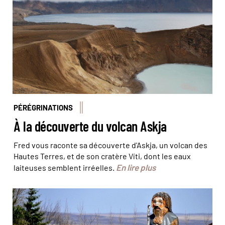
PÉRÉGRINATIONS
À la découverte du volcan Askja
Fred vous raconte sa découverte d'Askja, un volcan des
Hautes Terres, et de son cratère Víti, dont les eaux
En lire plus
laiteuses semblent irréelles.
Les spécialistes affirment qu’il ne reste plus que
quelques trolls en Islande. © Isabelle Compoint