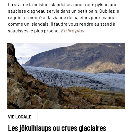
La star de la cuisine islandaise a pour nom pylsur, une
saucisse d'agneau servie dans un petit pain. Oubliez le
requin fermenté et la viande de baleine, pour manger
comme un Islandais, il faudra vous rendre au stand à
En lire plus
saucisses le plus proche.
Fred a percé le mystère des jökulhlaup © Fred Botton
VIE LOCALE
Les jökulhlaups ou crues glaciaires