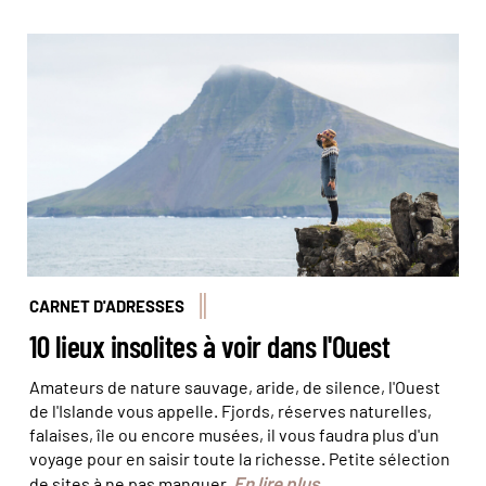
© Haukursig.com
CARNET D'ADRESSES
10 lieux insolites à voir dans l'Ouest
Amateurs de nature sauvage, aride, de silence, l'Ouest
de l'Islande vous appelle. Fjords, réserves naturelles,
falaises, île ou encore musées, il vous faudra plus d'un
voyage pour en saisir toute la richesse. Petite sélection
En lire plus
de sites à ne pas manquer.