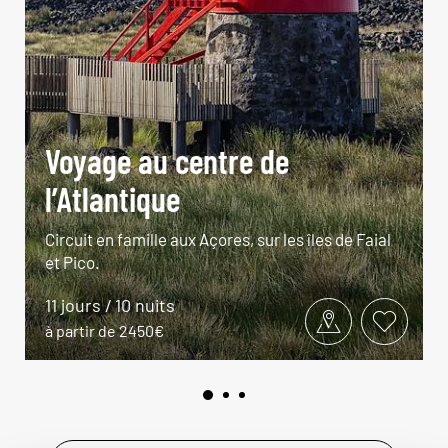
Voyage au centre de
l’Atlantique
Circuit en famille aux Açores, sur les îles de Faial
et Pico.
11 jours / 10 nuits
à partir de 2450€