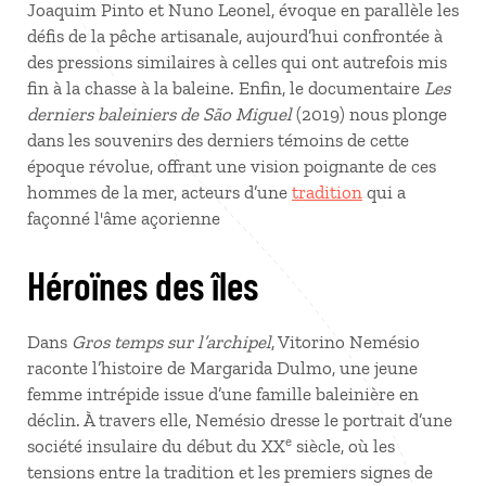
Joaquim Pinto et Nuno Leonel, évoque en parallèle les
défis de la pêche artisanale, aujourd’hui confrontée à
des pressions similaires à celles qui ont autrefois mis
fin à la chasse à la baleine. Enfin, le documentaire
Les
derniers baleiniers de São Miguel
(2019) nous plonge
dans les souvenirs des derniers témoins de cette
époque révolue, offrant une vision poignante de ces
hommes de la mer, acteurs d’une
tradition
qui a
façonné l'âme açorienne
Héroïnes des îles
Dans
Gros temps sur l’archipel
, Vitorino Nemésio
raconte l’histoire de Margarida Dulmo, une jeune
femme intrépide issue d’une famille baleinière en
déclin. À travers elle, Nemésio dresse le portrait d’une
e
société insulaire du début du XX
siècle, où les
tensions entre la tradition et les premiers signes de