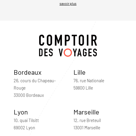
savoir plus
Bordeaux
Lille
26, cours du Chapeau-
76, rue Nationale
Rouge
59800 Lille
33000 Bordeaux
Lyon
Marseille
10, quai Tilsitt
12, rue Breteuil
69002 Lyon
13001 Marseille