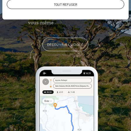
TOUT REFUSER
géolocalisés
L'album souvenirs à composer
vous-même
DÉCOUVRIR LUCIOLE