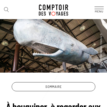
MENU
SOMMAIRE
À bouquiner, à regarder aux