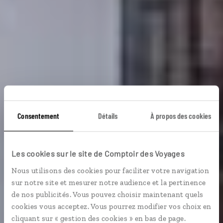
Consentement
Détails
À propos des cookies
Terre-mer des
Les cookies sur le site de Comptoir des Voyages
Açores
Nous utilisons des cookies pour faciliter votre navigation
sur notre site et mesurer notre audience et la pertinence
Circuit culturel Açores : Terceira, Faial, Pico, São
de nos publicités. Vous pouvez choisir maintenant quels
Jorge, São Miguel.
cookies vous acceptez. Vous pourrez modifier vos choix en
cliquant sur « gestion des cookies » en bas de page.