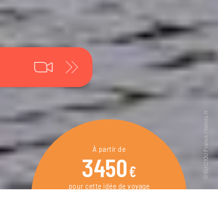
À partir de
3450
€
pour cette idée de voyage
15 jours / 14 nuits