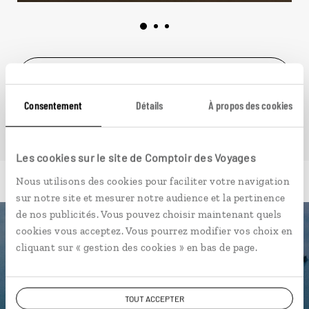
VOIR NOS 3 IDÉES DE VOYAGE EN ARABIE
SAOUDITE
Consentement
Détails
À propos des cookies
Les cookies sur le site de Comptoir des Voyages
Nous utilisons des cookies pour faciliter votre navigation
sur notre site et mesurer notre audience et la pertinence
de nos publicités. Vous pouvez choisir maintenant quels
cookies vous acceptez. Vous pourrez modifier vos choix en
Luciole,
cliquant sur « gestion des cookies » en bas de page.
l'appli qui vous guide en Arabie
Saoudite
TOUT ACCEPTER