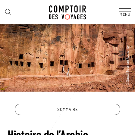
MENU
SOMMAIRE
Histoire de l’Arabie