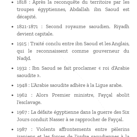
1818 : Après la reconquête du territoire par les
troupes égyptiennes, Abdallah ibn Saoud est
décapité.
1821-1871 : Second royaume saoudien. Riyadh
devient capitale.
1915 : Traité conclu entre ibn Saoud et les Anglais,
qui le reconnaissent comme gouverneur du
Nadjd.
1932 : Ibn Saoud se fait proclamer « roi d’Arabie
saoudite ».
1948 : L’Arabie saoudite adhère à la Ligue arabe.
1962 : Alors Premier ministre, Fayçal abolit
l’esclavage.
1967 : La défaite égyptienne dans la guerre des Six
Jours conduit Nasser à se rapprocher de Fayçal.
1987 : Violents affrontements entre pèlerins
iraniens et les forces de l’ordre saoudiennes à la