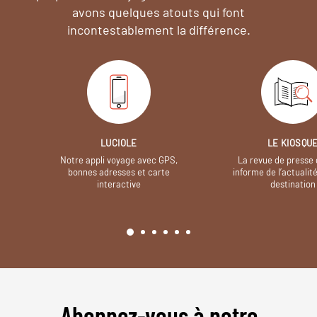
avons quelques atouts qui font
incontestablement la différence.
LUCIOLE
LE KIOSQU
Notre appli voyage avec GPS,
La revue de presse 
bonnes adresses et carte
informe de l’actualit
interactive
destination
Abonnez-vous à notre