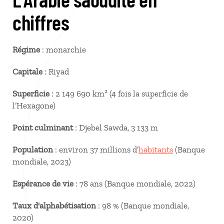
chiffres
Régime
: monarchie
Capitale
: Riyad
Superficie
: 2 149 690 km² (4 fois la superficie de
l’Hexagone)
Point culminant
: Djebel Sawda, 3 133 m
Population
: environ 37 millions d’
habitants
(Banque
mondiale, 2023)
Espérance de vie
: 78 ans (Banque mondiale, 2022)
Taux d'alphabétisation
: 98 % (Banque mondiale,
2020)