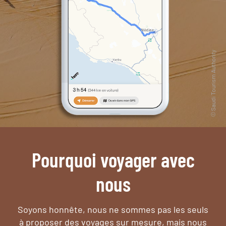
Pourquoi voyager avec
nous
Soyons honnête, nous ne sommes pas les seuls
à proposer des voyages sur mesure,
mais nous