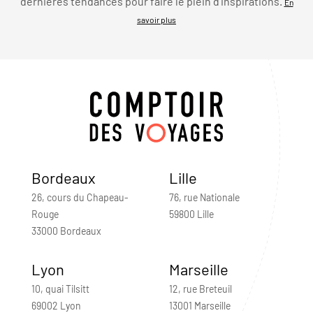
dernières tendances pour faire le plein d’inspirations.
En
savoir plus
Bordeaux
Lille
26, cours du Chapeau-
76, rue Nationale
Rouge
59800 Lille
33000 Bordeaux
Lyon
Marseille
10, quai Tilsitt
12, rue Breteuil
69002 Lyon
13001 Marseille