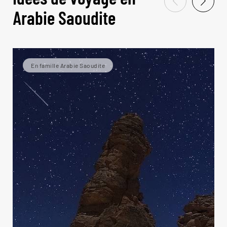
Arabie Saoudite
En famille Arabie Saoudite