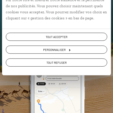
Les plus beaux sites naturels
de nos publicités. Vous pouvez choisir maintenant quels
géolocalisés
cookies vous acceptez. Vous pourrez modifier vos choix en
L'album souvenirs à composer
cliquant sur « gestion des cookies » en bas de page.
vous-même
TOUT ACCEPTER
DÉCOUVRIR LUCIOLE
PERSONNALISER
TOUT REFUSER