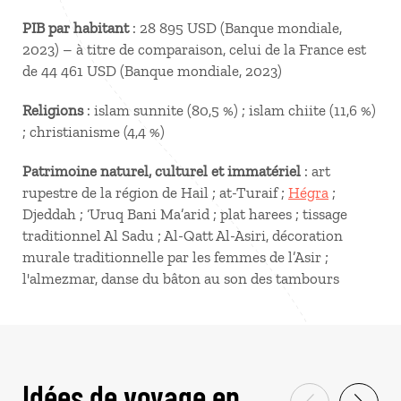
PIB par habitant
: 28 895 USD (Banque mondiale,
2023) – à titre de comparaison, celui de la France est
de 44 461 USD (Banque mondiale, 2023)
Religions
: islam sunnite (80,5 %) ; islam chiite (11,6 %)
; christianisme (4,4 %)
Patrimoine naturel, culturel et immatériel
: art
rupestre de la région de Hail ; at-Turaif ;
Hégra
;
Djeddah ; ‘Uruq Bani Ma’arid ; plat harees ; tissage
traditionnel Al Sadu ; Al-Qatt Al-Asiri, décoration
murale traditionnelle par les femmes de l’Asir ;
l'almezmar, danse du bâton au son des tambours
Idées de voyage en