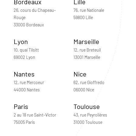
Bordeaux
Lille
26, cours du Chapeau-
76, rue Nationale
Rouge
59800 Lille
33000 Bordeaux
Lyon
Marseille
10, quai Tilsitt
12, rue Breteuil
69002 Lyon
13001 Marseille
Nantes
Nice
12, rue Mercoeur
62, rue Gioffredo
44000 Nantes
06000 Nice
Paris
Toulouse
2 au 18 rue Saint-Victor
43, rue Peyrolières
75005 Paris
31000 Toulouse