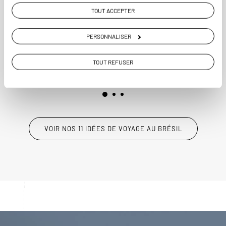
TOUT ACCEPTER
Séjour Pantanal avec activités nature :
snorkeling, rando, bateau.
PERSONNALISER
12 jours / 9 nuits
à partir de 5100€
TOUT REFUSER
VOIR NOS 11 IDÉES DE VOYAGE AU BRÉSIL