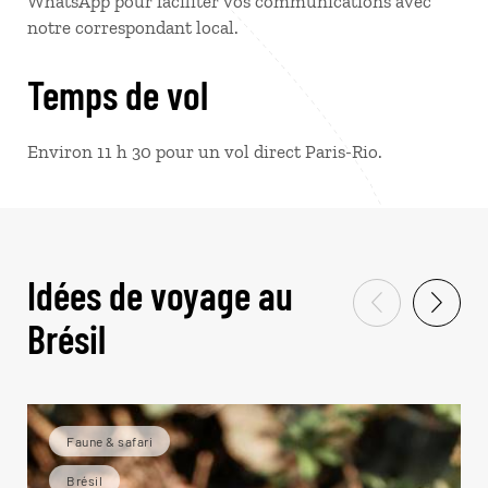
WhatsApp pour faciliter vos communications avec
notre correspondant local.
Temps de vol
Environ 11 h 30 pour un vol direct Paris-Rio.
Idées de voyage au
Brésil
Faune & safari
Brésil