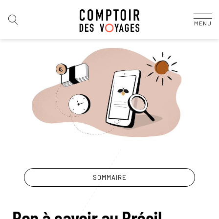
MENU
SOMMAIRE
Bon à savoir au Brésil