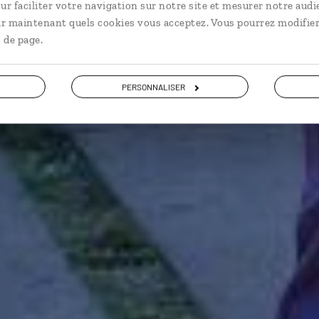
Voyage culturel Brésil : Minas Gerais, Brasilia, Rio.
ur faciliter votre navigation sur notre site et mesurer notre audi
ir maintenant quels cookies vous acceptez. Vous pourrez modifier
 de page.
Voir les 87 avis sur les voyages au Brésil
PERSONNALISER
VOIR LA GALERIE PHOTOS