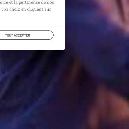
ence et la pertinence de nos
 vos choix en cliquant sur
TOUT ACCEPTER