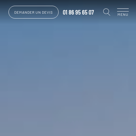
01 86 95 65 07
DEMANDER UN DEVIS
MENU