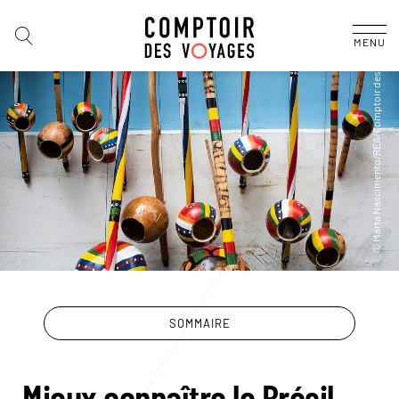
MENU
SOMMAIRE
Mieux connaître le Brésil