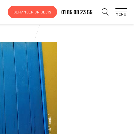
01 85 08 23 55
DEMANDER UN DEVIS
MENU