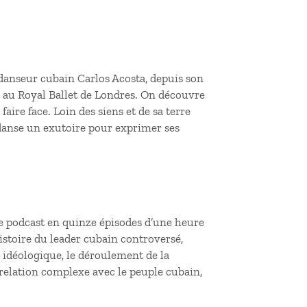
u danseur cubain Carlos Acosta, depuis son
 au Royal Ballet de Londres. On découvre
faire face. Loin des siens et de sa terre
a danse un exutoire pour exprimer ses
Ce podcast en quinze épisodes d’une heure
istoire du leader cubain controversé,
 idéologique, le déroulement de la
 relation complexe avec le peuple cubain,