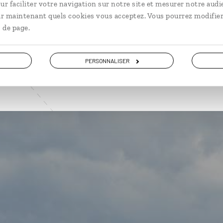
ur faciliter votre navigation sur notre site et mesurer notre audi
ir maintenant quels cookies vous acceptez. Vous pourrez modifier
VOIR NOS 6 IDÉES DE VOYAGE À CUBA
 de page.
PERSONNALISER