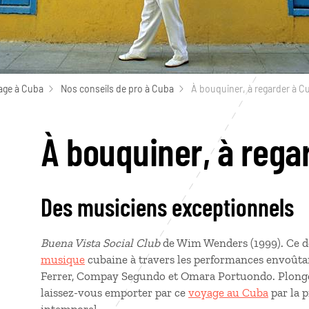
age à Cuba
Nos conseils de pro à Cuba
À bouquiner, à regarder à C
À bouquiner, à rega
Des musiciens exceptionnels
Buena Vista Social Club
de Wim Wenders (1999). Ce do
musique
cubaine à travers les performances envoûtan
Ferrer, Compay Segundo et Omara Portuondo. Plonge
laissez-vous emporter par ce
voyage au Cuba
par la 