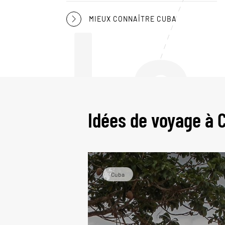
Le
MIEUX CONNAÎTRE CUBA
Idées de voyage à 
Cuba