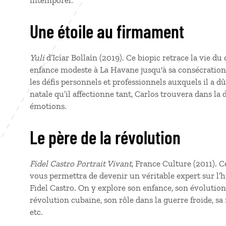
intemporel.
Une étoile au firmament
Yuli
d’Icíar Bollaín (2019). Ce biopic retrace la vie d
enfance modeste à La Havane jusqu'à sa consécration
les défis personnels et professionnels auxquels il a dû 
natale qu’il affectionne tant, Carlos trouvera dans l
émotions.
Le père de la révolution
Fidel Castro Portrait Vivant
, France Culture (2011). 
vous permettra de devenir un véritable expert sur l’h
Fidel Castro. On y explore son enfance, son évolution
révolution cubaine, son rôle dans la guerre froide, sa
etc.