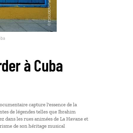
uba
rder à Cuba
cumentaire capture l'essence de la
tes de légendes telles que Ibrahim
z dans les rues animées de La Havane et
prisme de son héritage musical