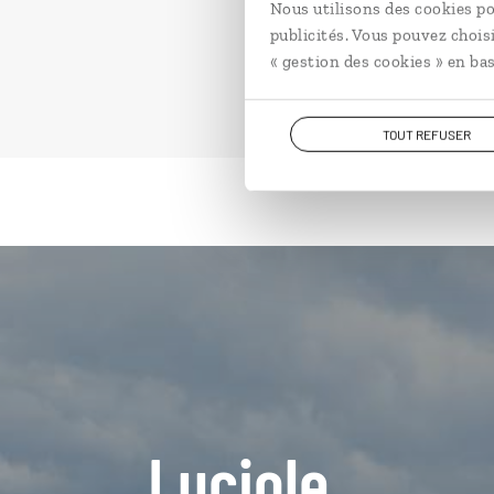
Nous utilisons des cookies po
publicités. Vous pouvez chois
« gestion des cookies » en bas
TOUT REFUSER
Luciole,