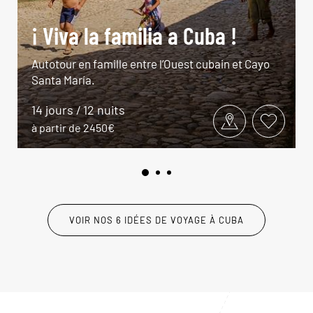
¡ Viva la familia a Cuba !
Autotour en famille entre l’Ouest cubain et Cayo
Santa María.
14 jours / 12 nuits
à partir de 2450€
VOIR NOS 6 IDÉES DE VOYAGE À CUBA